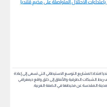
ا امتدادا لمشاريع الـتوسع الاستيطاني الـتي تسعى إلى إعادة
ربط الـشبكات الـطرقية والأنفاق إلى خلق واقع ديمغرافي
مدينة الـمقدسة عن محيطها في الـضفة الـغربية.