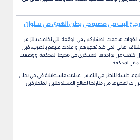
لية ترجئ البت في قضية حي بطن الهوى في سلوان
لك القوات هاجمت المشاركين في الوقفة التي نظمت بالتزامن
ئناف أهالي الحي ضد تهجيرهم، واعتدت عليهم بالضرب، قبل
حتلال كثفت من تواجدها العسكري في محيط المحكمة، ووضعت
 مقر المحكمة.
 اليوم، جلسة للنظر في التماس عائلات فلسطينية في حي بطن
رات تهجيرها من منازلها لصالح المستوطنين المتطرفين