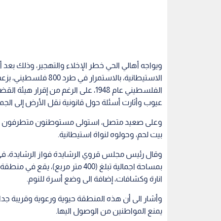
ويواجه أهالي الحي خطر الإخلاء والتهجير، وذلك بعد
الاستيطانية، بالاستمر
الفلسطيني عام 1948، على الرغم من إق
عيوب وأثارت أسئلة حول قانونية نقل الأرض إلى الجمعي
وعلى صعيد متصل، استولى مستوطنون متطرفون يهود،
بيت لحم، وحولوه لنواة استيطانية.
وقال رئيس مجلس قروي الرشايدة فواز الرشايدة، في
بمساحة اجمالية تبلغ (400 متر مربع
انارة وكشافات، إضافة الى وضع أسرة للنوم.
وأشار الى أن هذه المنطقة حيوية ورعوية وقريبة جدا
يمنع المواطنين من الوصول اليها.