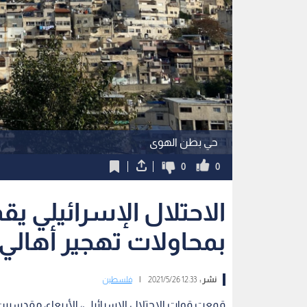
حي بطن الهوى
0
0
الاحتلال الإسرائيلي ي
بمحاولات تهجير أهال
نشر :
12:33 2021/5/26
|
فلسطين
قمعت قوات الاحتلال الإسرائيلي، الأربعاء، مقدسيي