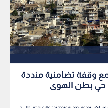
قمع وقفة تضامنية منددة
ي حي بطن الهوى
ن مشاركين بوقفة تضامنية منددة بمحاولات تهجير أهالي حي