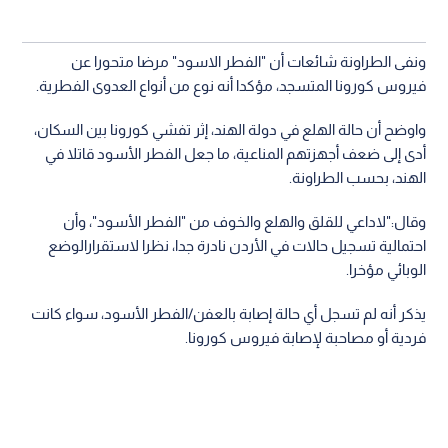
ونفى الطراونة شائعات أن "الفطر الاسود" مرضا متحورا عن
فيروس كورونا المتسجد، مؤكدا أنه نوع من أنواع العدوى الفطرية.
واوضح أن حالة الهلع في دولة الهند، إثر تفشي كورونا بين السكان،
أدى إلى ضعف أجهزتهم المناعية، ما جعل الفطر الأسود قاتلا في
الهند، بحسب الطراونة.
وقال:"لاداعي للقلق والهلع والخوف من "الفطر الأسود"، وأن
احتمالية تسجيل حالات في الأردن نادرة جدا، نظرا لاستقرارالوضع
الوبائي مؤخرا.
يذكر أنه لم تسجل أي حالة إصابة بالعفن/الفطر الأسود، سواء كانت
فردية أو مصاحبة لإصابة فيروس كورونا.