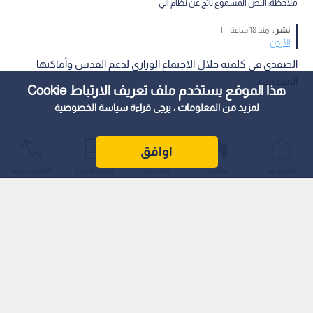
ملاحظة: النص المسموع ناتج عن نظام آلي
نشر :
منذ 18 ساعة
|
الأردن
الصفدي في كلمته خلال الاجتماع الوزاري لدعم القدس وأماكنها
المقدسة:
هذا الموقع يستخدم ملف تعريف الارتباط Cookie
لمزيد من المعلومات ، يرجى قراءة
سياسة الخصوصية
اوافق
الرئيسية
عواجل
المباشر
أحدث الأخبار
الأكثر شيوعًا