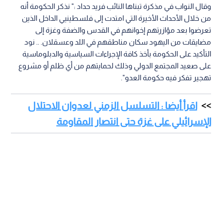
وقال النواب في مذكرة تبناها النائب فريد حداد :" نذكر الحكومة أنه
من خلال الأحداث الأخيرة التي امتدت إلى فلسطينيي الداخل الذين
تعرضوا بعد مؤازرتهم إخوانهم في القدس والضفة وغزة إلى
مضايقات من اليهود سكان مناطقهم في اللد وعسقلان. .. نود
التأكيد على الحكومة بأخذ كافة الإجراءات السياسية والدبلوماسية
على صعيد المجتمع الدولي وذلك لحمايتهم من أي ظلم أو مشروع
تهجير تفكر فيه حكومة العدو".
اقرأ أيضا : التسلسل الزمني لعدوان الاحتلال
الإسرائيلي على غزة حتى انتصار المقاومة