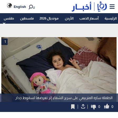
English
الرئيسية
أسعار الذهب
الأردن
مونديال 2026
فلسطين
طقس
1
الطفلة ساره المتربيعي على سرير الشفاء إثر تعرضها لسقوط جدار
0
0