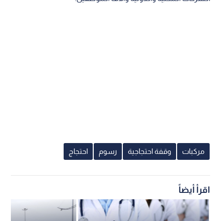
مركبات
وقفة احتجاجية
رسوم
احتجاج
اقرأ أيضاً