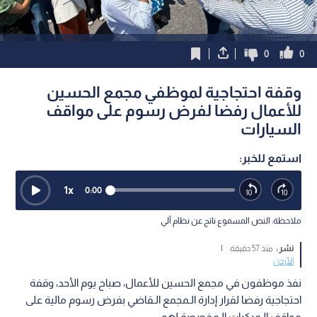
0
0
وقفة احتجاجية لموظفي مجمع الحسين
للأعمال رفضا لفرض رسوم على مواقف
السيارات
استمع للخبر:
1
x
0:00
ملاحظة: النص المسموع ناتج عن نظام آلي
نشر :
منذ 57 دقيقة
|
الأردن
نفذ موظفون في مجمع الحسين للأعمال، صباح يوم الأحد، وقفة
احتجاجية رفضا لقرار إدارة الـمجمع الـقاضي بفرض رسوم مالية على
مواقف الـمركبات الـمخصصة لهم.