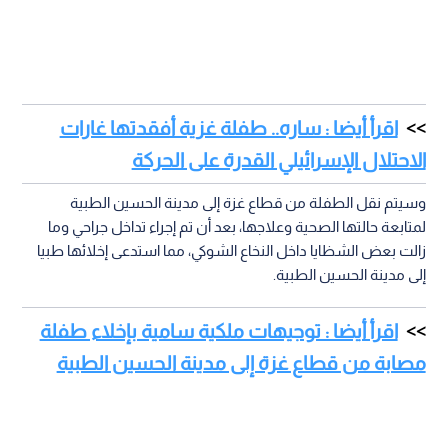
اقرأ أيضا : ساره.. طفلة غزية أفقدتها غارات
الاحتلال الإسرائيلي القدرة على الحركة
وسيتم نقل الطفلة من قطاع غزة إلى مدينة الحسين الطبية
لمتابعة حالتها الصحية وعلاجها، بعد أن تم إجراء تداخل جراحي وما
زالت بعض الشظايا داخل النخاع الشوكي، مما استدعى إخلائها طبيا
إلى مدينة الحسين الطبية.
اقرأ أيضا : توجيهات ملكية سامية بإخلاء طفلة
مصابة من قطاع غزة إلى مدينة الحسين الطبية