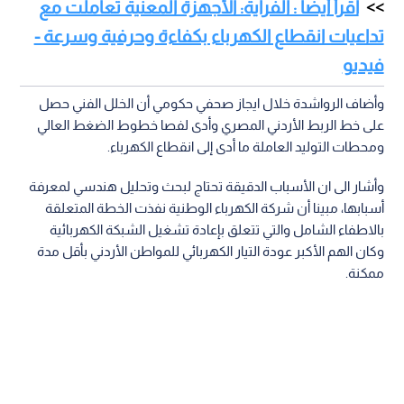
اقرأ أيضا : الفراية: الأجهزة المعنية تعاملت مع
تداعيات انقطاع الكهرباء بكفاءة وحرفية وسرعة -
فيديو
وأضاف الرواشدة خلال ايجاز صحفي حكومي أن الخلل الفني حصل
على خط الربط الأردني المصري وأدى لفصا خطوط الضغط العالي
ومحطات التوليد العاملة ما أدى إلى انقطاع الكهرباء.
وأشار الى ان الأسباب الدقيقة تحتاج لبحث وتحليل هندسي لمعرفة
أسبابها، مبينا أن شركة الكهرباء الوطنية نفذت الخطة المتعلقة
بالاطفاء الشامل والتي تتعلق بإعادة تشغيل الشبكة الكهربائية
وكان الهم الأكبر عودة التيار الكهربائي للمواطن الأردني بأقل مدة
ممكنة.