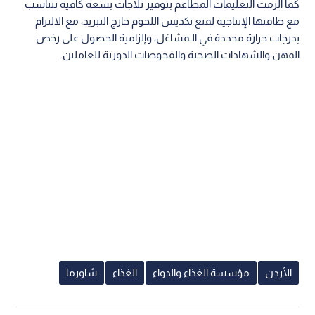
كما ألزمت التعليمات المطاعم بتوفير ثلاجات بسعة كافية تتناسب
مع طاقتها الإنتاجية لمنع تكديس اللحوم خارج التبريد، مع الالتزام
بدرجات حرارة محددة في الـمشاغل، وإلزامية الحصول على رخص
المهن والشهادات الصحية والفحوصات الدورية للعاملين.
الأردن
مؤسسة الغذاء والدواء
الغذاء
شاورما