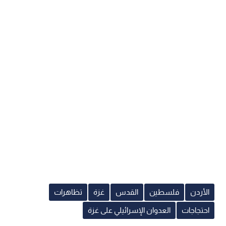
الأردن
فلسطين
القدس
غزة
تظاهرات
احتجاجات
العدوان الإسرائيلي على غزة