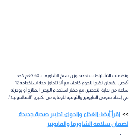
وتضمنت الاشتراطات تحديد وزن سيخ الشاورما بـ 60 كغم كحد
أقصى لضمان نضج اللحوم كاملا، مع ألا تتجاوز مدة استخدامه 12
ساعة من بداية التحضير، مع حظر استخدام البيض الطازج أو بودرته
في إعداد صوص المايونيز والثومية للوقاية من بكتيريا "السالمونيلا".
اقرأ أيضا: الغذاء والدواء: تدابير صحية جديدة
لضمان سلامة الشاورما والمايونيز