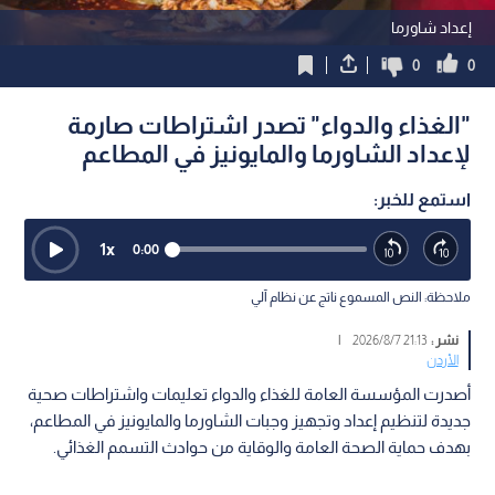
إعداد شاورما
0
0
"الغذاء والدواء" تصدر اشتراطات صارمة
لإعداد الشاورما والمايونيز في المطاعم
استمع للخبر:
1
x
0:00
ملاحظة: النص المسموع ناتج عن نظام آلي
نشر :
21:13 2026/8/7
|
الأردن
أصدرت المؤسسة العامة للغذاء والدواء تعليمات واشتراطات صحية
جديدة لتنظيم إعداد وتجهيز وجبات الشاورما والمايونيز في المطاعم،
بهدف حماية الصحة العامة والوقاية من حوادث التسمم الغذائي.