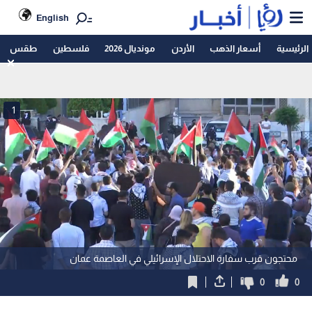
English
الرئيسية
أسعار الذهب
الأردن
مونديال 2026
فلسطين
طقس
1
محتجون قرب سفارة الاحتلال الإسرائيلي في العاصمة عمان
0
0