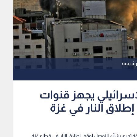
ارشيفية
لإسرائيلي يجهز قنوات
إطلاق النار في غزة
فة تجري بشأن التوصل لوقف إطلاق النار في قطاع غزة