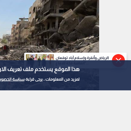
الرياض وأنقرة وإسلام آباد توقعان
"اتفاقية مكة للدفاع...
هذا الموقع يستخدم ملف تعريف الارتباط e
لمزيد من المعلومات ، يرجى قراءة
سياسة الخصوص
قطاع غزة
0
0