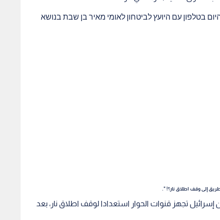
היום בטלפון עם היועץ לביטחון לאומי מאיר בן שבת בנושא
يق إلى وقف اطلاق نار؟! ".
رائيل تجهز قنوات الحوار استعدادا لوقف اطلاق نار، بعد