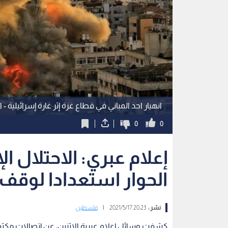
انهيار احد المباني في قطاع غزة إثر غارة إسرائيلية - 
0
0
إعلام عبري: الاحتلال ا
الحوار استعدادا لوقف 
نشر :
20:23 2021/5/17
|
فلسطين
كشفت وسائل إعلام عبرية الاثنين، عن إتصالات مكث