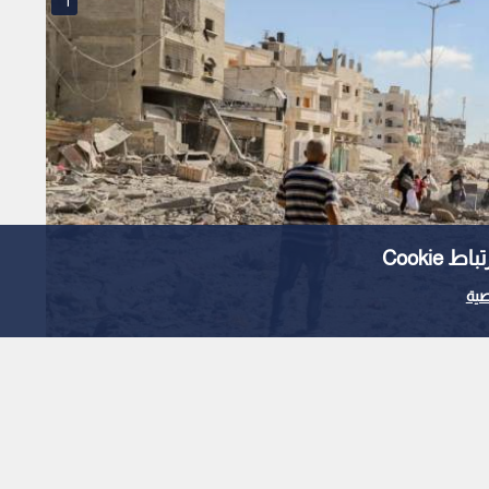
1
Cooki
ية