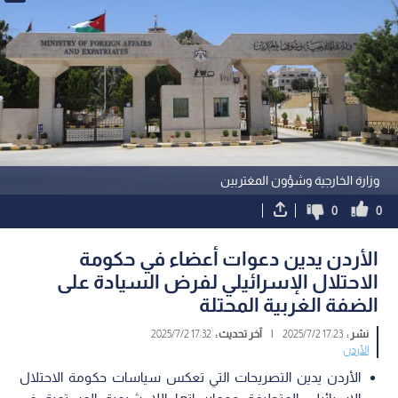
وزارة الخارجية وشؤون المغتربين
0
0
الأردن يدين دعوات أعضاء في حكومة
الاحتلال الإسرائيلي لفرض السيادة على
الضفة الغربية المحتلة
نشر :
17:23 2025/7/2
|
آخر تحديث :
17:32 2025/7/2
الأردن
الأردن يدين التصريحات التي تعكس سياسات حكومة الاحتلال