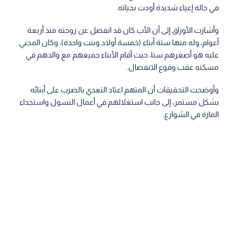
في حالة إعياء شديدة أودت بحياته.
وأشارت الأوراق إلى أن الأب كان قد انفصل عن زوجته منذ أربعة
أعوام، وله منها ستة أبناء (خمسة أولاد وبنت واحدة)، وكان المجني
عليه هو أصغرهم سنا، حيث أقام الأبناء جميعهم مع والدهم في
مسكنه عقب وقوع الانفصال.
وأوضحت التحقيقات أن المتهم اعتاد التعدي بالضرب على أبنائه
بشكل مستمر، إلى جانب استغلالهم في أعمال التسول واستجداء
المارة في الشوارع.