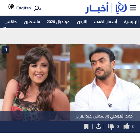
English
الرئيسية
أسعار الذهب
الأردن
مونديال 2026
فلسطين
طقس
1
أحمد العوضي وياسمين عبدالعزيز
0
0