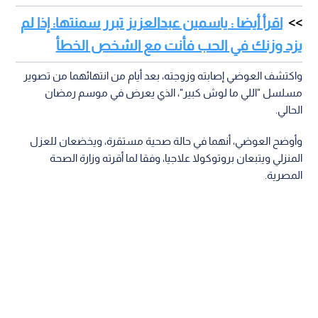
اقرأ أيضا : ياسمين عبدالعزيز تبرر سمنتها: إذا لم
يزد وزنك في الحب فأنت مع الشخص الخطأ
واكتشف العوضي إصابته وزوجته، بعد أيام من انتهائهما من تصوير
مسلسل "اللي ما لوش كبير"، الذي يعرض في موسم رمضان
الحالي.
وأوضح العوضي، أنهما في حالة صحية مستقرة، ويخضعان للعزل
المنزلي ويتبعان بروتوكولا علاجيا، وفقا لما أقرته وزارة الصحة
المصرية.