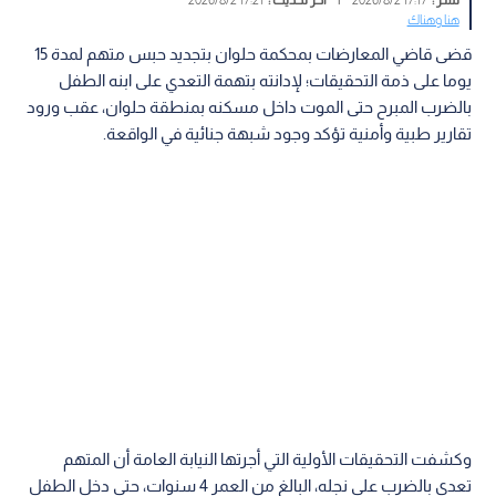
هنا وهناك
قضى قاضي المعارضات بمحكمة حلوان بتجديد حبس متهم لمدة 15
يوما على ذمة التحقيقات؛ لإدانته بتهمة التعدي على ابنه الطفل
بالضرب المبرح حتى الموت داخل مسكنه بمنطقة حلوان، عقب ورود
تقارير طبية وأمنية تؤكد وجود شبهة جنائية في الواقعة.
وكشفت التحقيقات الأولية التي أجرتها النيابة العامة أن المتهم
تعدى بالضرب على نجله، البالغ من العمر 4 سنوات، حتى دخل الطفل