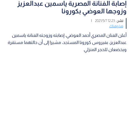
إصابة الفنانة المصرية ياسمين عبدالعزيز
وزوجها العوضي بكورونا
نشر :
12:23 2021/5/7
|
هنا وهناك
أعلن الفنان المصري أحمد العوضي، إصابته وزوجته الفنانة ياسمين
عبدالعزيز، بفيروس كورونا المستجد، مشيرا إلى أن حالتهما مستقرة
ويخضعان للحجر المنزلي.