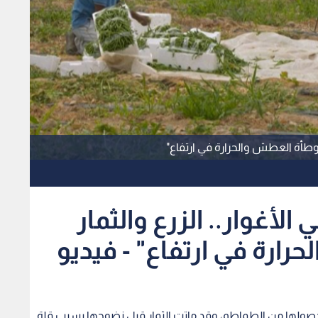
 وطأة العطش والحرارة في ارتفاع"
أغوار.. الزرع والثمار
ارة في ارتفاع" - فيديو
 محصولها من الطماطم، وقد ماتت الثمار قبل نضوجها بسبب قلة