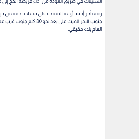
الستينات في طريق العودة من أداء فريضة الحج إلى م
ويستأجر أحمد أرضه الممتدة على مساحة خمسين دونما
جنوب البحر الميت على بعد
العام بلاء حقيقي.