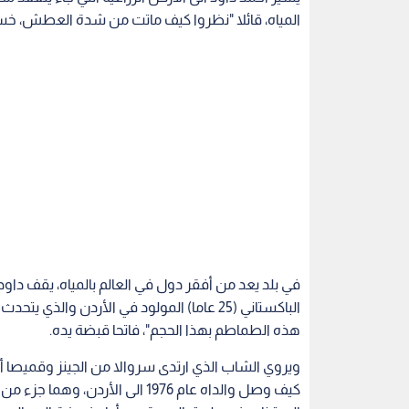
المياه، قائلا "نظروا كيف ماتت من شدة العطش، خسر
في بلد يعد من أفقر دول في العالم بالمياه، يقف دا
الباكستاني (25 عاما) المولود في الأردن وال
هذه الطماطم بهذا الحجم"، فاتحا قبضة يده.
ويروي الشاب الذي ارتدى سروالا من الجينز وقميص