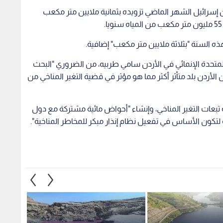
سرائيل الشهر الماضي تزويده بثمانية ملايين متر مكعب
 السنة "بثلاثة ملايين متر مكعب" إضافية.
 المتحدة الإنمائي في الأردن سامي طربيه، من الضروري "البحث
أردن بلد متأثر أكثر مما هو مؤثر في قضية التغير المناخي من
تبعات التغير المناخي، وإنشاء "أحواض مائية مشتركة مع دول
ية لتكون الأساس في تفعيل نظام إنذار مبكر للمخاطر المناخية".