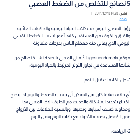
5 نصائح للتخلص من الضغط العصبي
نشر :
14:28 2014/12/18
|
صحة
رؤيا- المصري اليوم- مشكلات الحياة اليومية والخلافات العائلية
والقلق والخوف من المستقبل كلها أمور تسبب الضغط النفسي
اليومي، الذي يعاني منه معظم الناس بدرجات متفاوتة
موقع «gesuendernet» الألماني المعني بالصحة نشر 5 نصائح من
شأنها المساعدة في تجاوز التوتر المرتبط بالحياة اليومية:
1- حل الخلافات قبل النوم:
أي خلاف مهما كان من الممكن أن يسبب الضغط والتوتر لذا ينصح
الخبراء بتحديد المشكلة والحديث مع الطرف الآخر المعني بها
ومحاولة كشف أسبابها وتجنبها، وبالنسبة للخلافات بين الأزواج
فمن الأفضل تصفية الأجواء مع نهاية اليوم وقبل النوم.
2- الرياضة: