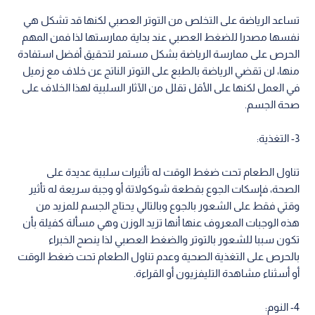
تساعد الرياضة على التخلص من التوتر العصبي لكنها قد تشكل هي
نفسها مصدرا للضغط العصبي عند بداية ممارستها لذا فمن المهم
الحرص على ممارسة الرياضة بشكل مستمر لتحقيق أفضل استفادة
منها، لن تقضي الرياضة بالطبع على التوتر الناتج عن خلاف مع زميل
في العمل لكنها على الأقل تقلل من الآثار السلبية لهذا الخلاف على
صحة الجسم.
3- التغذية:
تناول الطعام تحت ضغط الوقت له تأثيرات سلبية عديدة على
الصحة، فإسكات الجوع بقطعة شوكولاتة أو وجبة سريعة له تأثير
وقتي فقط على الشعور بالجوع وبالتالي يحتاج الجسم للمزيد من
هذه الوجبات المعروف عنها أنها تزيد الوزن وهي مسألة كفيلة بأن
تكون سببا للشعور بالتوتر والضغط العصبي لذا ينصح الخبراء
بالحرص على التغذية الصحية وعدم تناول الطعام تحت ضغط الوقت
أو أسثناء مشاهدة التليفزيون أو القراءة.
4- النوم: