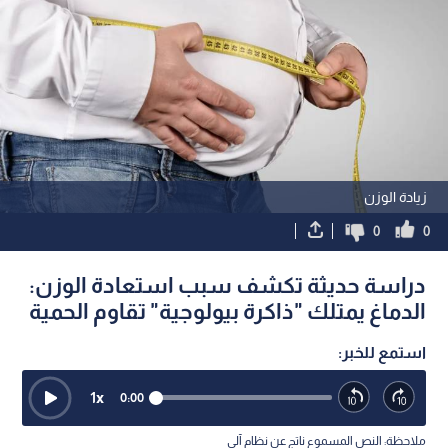
زيادة الوزن
0
0
دراسة حديثة تكشف سبب استعادة الوزن:
الدماغ يمتلك "ذاكرة بيولوجية" تقاوم الحمية
استمع للخبر:
1
x
0:00
ملاحظة: النص المسموع ناتج عن نظام آلي