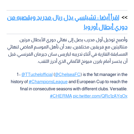
اقرأ أيضا : تشيلسي يذل ريال مدريد ويقصيه من
دوري أبطال أوروبا
وأصبح توخيل أول مدرب يصل إلى نهائي دوري الأبطال مرتين
متتاليتين مع فريقين مختلفين، بعد أن تأهل الموسم الماضي لنهائي
المسابقة القارية في أثناء تدريبه لباريس سان جيرمان الفرنسي، قبل
أن يخسر أمام بايرن ميونخ الألماني الذي أحرز اللقب.
1 -
@TTuchelofficial
(
@ChelseaFC
) is the 1st manager in the
history of
#ChampionsLeague
and European Cup to reach the
final in consecutive seasons with different clubs. Versatile.
#CHERMA
pic.twitter.com/QRc1zAYqOx