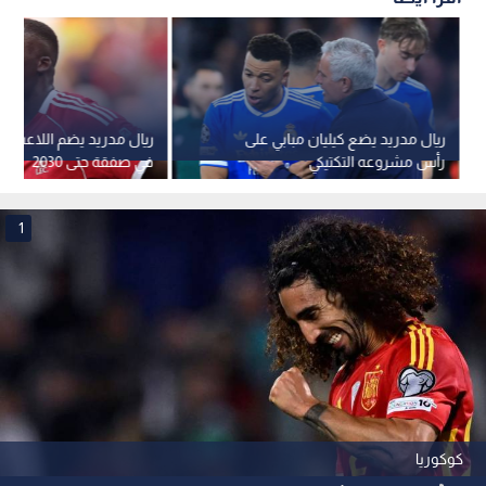
ريال مدريد يضع كيليان مبابي على
ريال مدريد يضم اللاعب كو
رأس مشروعه التكتيكي
في صفقة حتى 2030
1
كوكوريا