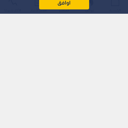
اوافق
الرئيسية
عواجل
المباشر
أحدث الأخبار
الأكثر شيوعًا