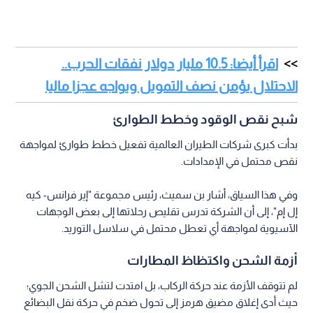
اقرأ أيضا: 10.5 مليار دولار نفقات الحرب..
الاحتلال يؤمن نصف التمويل ويواجه عجزا ماليا
شبح نقص الوقود وخطط الطوارئ
بدأت كبرى شركات الطيران العالمية تفعيل خطط طوارئ لمواجهة
نقص محتمل في الإمدادات.
وفي هذا السياق، أشار بن سميث، رئيس مجموعة "إير فرانس- كيه
إل إم"، إلى أن الشركة تدرس تقليص رحلاتها إلى بعض الوجهات
الآسيوية لمواجهة أي تعطل محتمل في سلاسل التوريد.
أزمة الشحن واكتظاظ المطارات
لم تتوقف الأزمة عند حركة الركاب، بل امتدت لتشل الشحن الجوي؛
حيث أدى إغلاق مضيق هرمز إلى تحول ضخم في حركة نقل البضائع