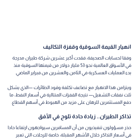
انهيار القيمة السوقية وقفزة التكاليف
وفقا لحسابات الصحيفة، فقدت أكبر عشرين شركة طيران مدرجة
في الأسواق العالمية نحو 53 مليار دولار من قيمتها السوقية منذ
بدء العمليات العسكرية في الثامن والعشرين من فبراير الماضي.
ويتزامن هذا الانهيار مع تضاعف تكلفة وقود الطائرات —الذي يشكل
ثلث نفقات التشغيل— نتيجة القفزات المتتالية في أسعار النفط، ما
دفع المستثمرين للرهان على مزيد من الهبوط في أسهم القطاع.
تذاكر الطيران.. زيادة حادة تلوح في الأفق
حذر مسؤولون تنفيذيون من أن المسافرين سيواجهون ارتفاعا حادا
في أسعار التذاكر خلال الأشهر المقبلة، خاصة للرحلات التي تعبر