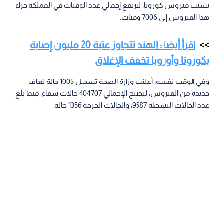
بسبب فيروس كورونا، ليرتفع إجمالي عدد الوفيات في المملكة جراء
هذا الفيروس إلى 7006 وفيات.
اقرأ أيضا : الهند تتجاوز عتبة 20 مليون إصابة
بكورونا وأوروبا تخفف الإغلاق
وفي الوقت نفسه، أعلنت وزارة الصحة تسجيل 1005 حالة تعاف
جديدة من الفيروس، ليصبح الإجمالي 404707 حالات شفاء، فيما بلغ
عدد الحالات النشطة 9587، والحالات الحرجة 1356 حالة.