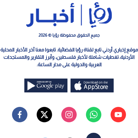
جميع الحقوق محفوظة رؤيا © 2026
موقع إخباري أردني تابع لقناة رؤيا الفضائية. تابعوا معنا آخر الأخبار المحلية
الأردنية، تغطيات شاملة لأخبار فلسطين، وأبرز التقارير والمستجدات
العربية والدولية على مدار الساعة.