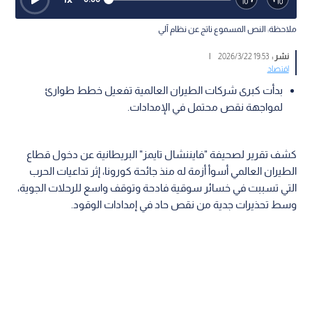
ملاحظة: النص المسموع ناتج عن نظام آلي
نشر :
19:53 2026/3/22
|
اقتصاد
بدأت كبرى شركات الطيران العالمية تفعيل خطط طوارئ
لمواجهة نقص محتمل في الإمدادات.
كشف تقرير لصحيفة "فايننشال تايمز" البريطانية عن دخول قطاع
الطيران العالمي أسوأ أزمة له منذ جائحة كورونا، إثر تداعيات الحرب
التي تسببت في خسائر سوقية فادحة وتوقف واسع للرحلات الجوية،
وسط تحذيرات جدية من نقص حاد في إمدادات الوقود.