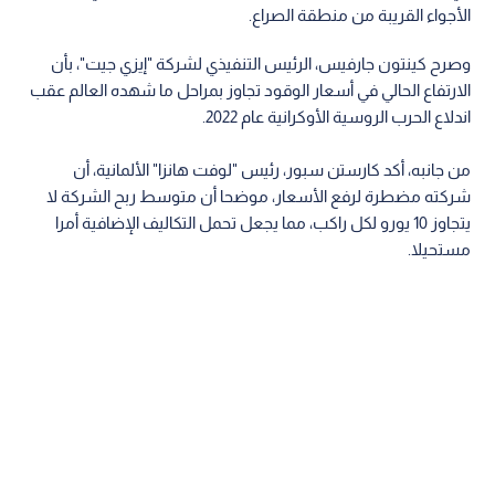
الأجواء القريبة من منطقة الصراع.
وصرح كينتون جارفيس، الرئيس التنفيذي لشركة "إيزي جيت"، بأن
الارتفاع الحالي في أسعار الوقود تجاوز بمراحل ما شهده العالم عقب
اندلاع الحرب الروسية الأوكرانية عام 2022.
من جانبه، أكد كارستن سبور، رئيس "لوفت هانزا" الألمانية، أن
شركته مضطرة لرفع الأسعار، موضحا أن متوسط ربح الشركة لا
يتجاوز 10 يورو لكل راكب، مما يجعل تحمل التكاليف الإضافية أمرا
مستحيلا.