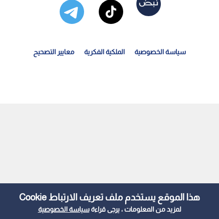
سياسة الخصوصية
الملكية الفكرية
معايير التصحيح
طاع الطيران العالمي في "نفق مظلم" وخسائر بـ 53 مليار...
هذا الموقع يستخدم ملف تعريف الارتباط Cookie
لمزيد من المعلومات ، يرجى قراءة
سياسة الخصوصية