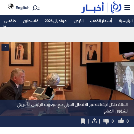
English
الرئيسية
أسعار الذهب
الأردن
مونديال 2026
فلسطين
طقس
1
الملك خلال اجتماعه عبر الاتصال المرئي مع مبعوث الرئيس الأمريكي
لشؤون المناخ
0
0