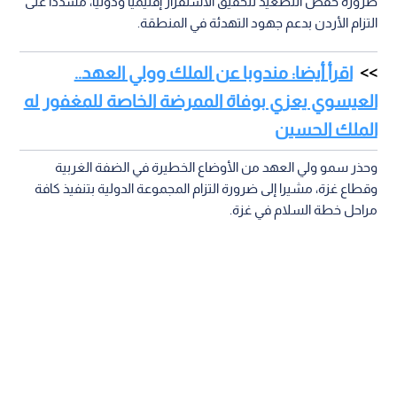
ضرورة خفض التصعيد لتحقيق الاستقرار إقليميا ودوليا، مشددا على
التزام الأردن بدعم جهود التهدئة في المنطقة.
اقرأ أيضا: مندوبا عن الملك وولي العهد..
العيسوي يعزي بوفاة الممرضة الخاصة للمغفور له
الملك الحسين
وحذر سمو ولي العهد من الأوضاع الخطيرة في الضفة الغربية
وقطاع غزة، مشيرا إلى ضرورة التزام المجموعة الدولية بتنفيذ كافة
مراحل خطة السلام في غزة.