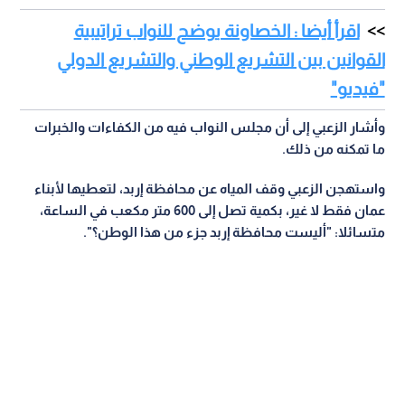
اقرأ أيضا : الخصاونة يوضح للنواب تراتيبية
القوانين بين التشريع الوطني والتشريع الدولي
"فيديو"
وأشار الزعبي إلى أن مجلس النواب فيه من الكفاءات والخبرات
ما تمكنه من ذلك.
واستهجن الزعبي وقف المياه عن محافظة إربد، لتعطيها لأبناء
عمان فقط لا غير، بكمية تصل إلى 600 متر مكعب في الساعة،
متسائلا: "أليست محافظة إربد جزء من هذا الوطن؟".