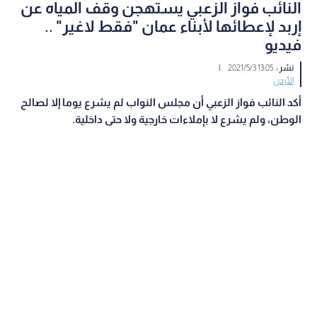
النائب فواز الزعبي يستهجن وقف المياه عن
إربد لإعطائها لأبناء عمان "فقط لاغير" ..
فيديو
نشر :
13:05 2021/5/3
|
الأردن
أكد النائب فواز الزعبي أن مجلس النواب لم يشرع يوما إلا لصالح
الوطن، ولم يشرع لا بإملاءات خارجية ولا حتى داخلية.