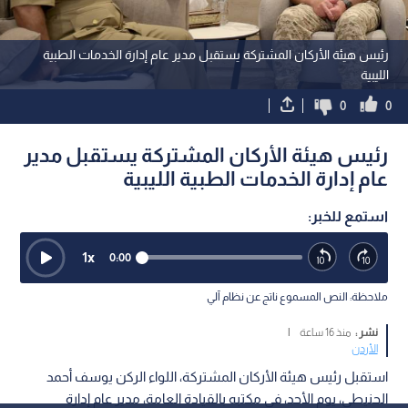
رئيس هيئة الأركان المشتركة يستقبل مدير عام إدارة الخدمات الطبية
الليبية
0
0
رئيس هيئة الأركان المشتركة يستقبل مدير
عام إدارة الخدمات الطبية الليبية
استمع للخبر:
1
x
0:00
ملاحظة: النص المسموع ناتج عن نظام آلي
نشر :
منذ 16 ساعة
|
الأردن
استقبل رئيس هيئة الأركان المشتركة، اللواء الركن يوسف أحمد
الحنيطي، يوم الأحد، في مكتبه بالقيادة العامة، مدير عام إدارة