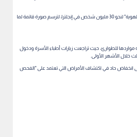
واعتمدت الدراسة على تحليل بيانات صحية "مجهولة الهوية" لنحو 30 مليون شخص في إنجلترا، لترسم صورة قاتمة لما
ه مواردها للطوارئ، حيث تراجعت زيارات أطباء الأسرة ودخول
لث خلال الأشهر الأولى.
لى انخفاض حاد في اكتشاف الأمراض التي تعتمد على "الفحص