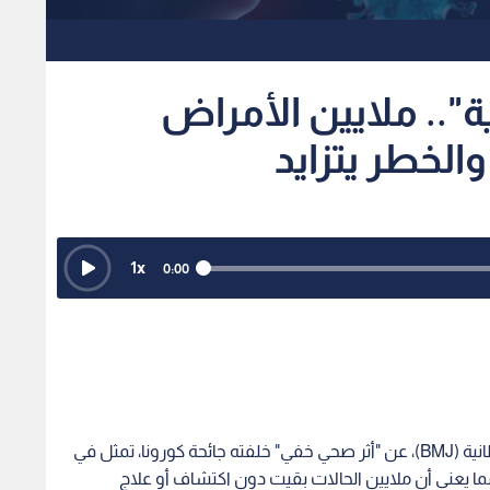
فيد-19 الخفية".. ملايين الأمراض
الخطر يتزايد
1
x
0:00
كشفت دراسة حديثة نشرت في المجلة الطبية البريطانية (BMJ)، عن "أثر صحي خفي" خلفته جائحة كورونا، تمثل في
 يعني أن ملايين الحالات بقيت دون اكتشاف أو علاج