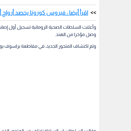
اقرأ أيضا : فيروس كورونا يحصد أرواح أكثر من 400 ألف شخص 
وأعلنت السلطات الصحية الرومانية تسجيل أول إصاب
وصل مؤخرا من الهند.
وتم اكتشاف المتحور الجديد، في مقاطعة براسوف بوسط رو
وقالت السلطات إن السلالة تختلف عن المتحور الذي ي