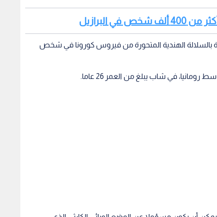
في البرازيل
ة بالسلالة الهندية المتحورة من فيروس كورونا في شخص
مانيا، في شاب يبلغ من العمر 26 عاما.
مكن أن يكون مسؤولا عن الوضع الوبائي الكارثي الذي