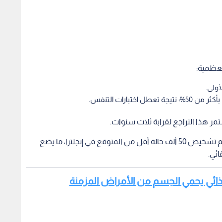
لعظمية:
 هذا التراجع لقرابة ثلاث سنوات.
وأشار التقرير إلى أنه بين مارس 2020 ونوفمبر 2024، تم تشخيص 50 ألف حالة أقل من المتوقع في إنجلترا، ما يضع
ئي.
 غذائي يحمي الجسم من الأمراض المزمنة