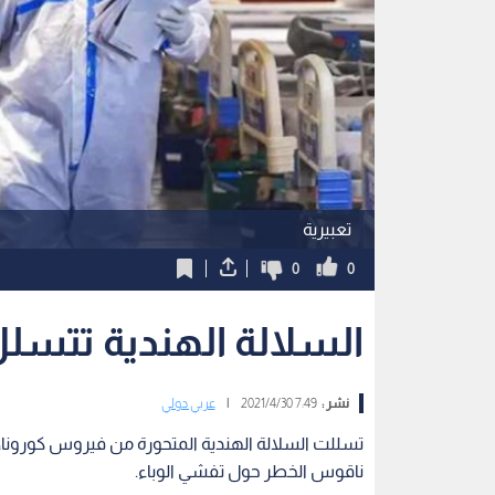
تعبيرية
0
0
السلالة الهندية تتسلل
نشر :
7:49 2021/4/30
|
عربي دولي
تسللت السلالة الهندية المتحورة من فيروس كورونا، ل
ناقوس الخطر حول تفشي الوباء.