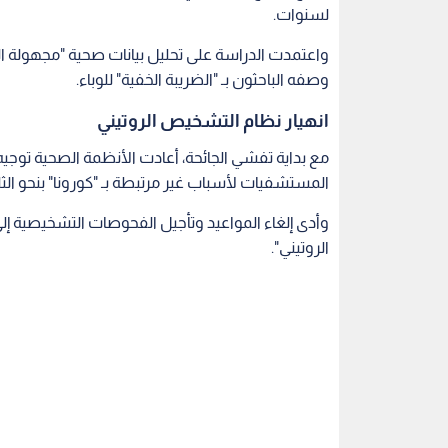
لسنوات.
وصفه الباحثون بـ "الضريبة الخفية" للوباء.
انهيار نظام التشخيص الروتيني
مع بداية تفشي الجائحة، أعادت الأنظمة الصحية توجي
المستشفيات لأسباب غير مرتبطة بـ "كورونا" بنحو الث
وأدى إلغاء المواعيد وتأجيل الفحوصات التشخيصية إ
الروتيني".