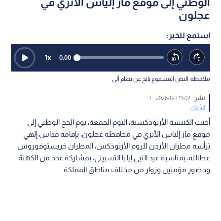
الوطني إلى موقع مار إلياس الأثري في
عجلون
استمع للخبر:
1
x
0:00
ملاحظة: النص المسموع ناتج عن نظام آلي
نشر :
19:02 2026/8/7
|
الأردن
أحيت الكنيسة الأرثوذكسية، اليوم الجمعة، يوم الحج الوطني إلى
موقع مار إلياس الأثري في محافظة عجلون، بإقامة قداس إلهي
ترأسه مطران الأردن للروم الأرثوذكس، المطران خريستوفوروس
عطالله، بمناسبة عيد النبي إيليا التسبيتي، بمشاركة عدد من الكهنة
وحضور مؤمنين وزوار من مختلف مناطق المملكة.