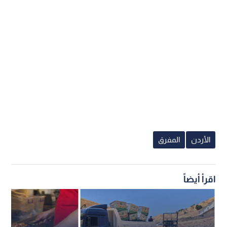
الأردن
المفرق
اقرأ أيضاً