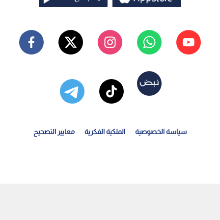
سياسة الخصوصية
الملكية الفكرية
معايير التصحيح
لكنيسة الأرثوذكسية تحيي يوم الحج الوطني إلى موقع مار...