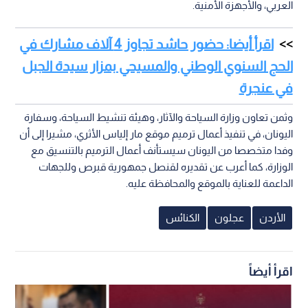
العربي، والأجهزة الأمنية.
اقرأ أيضا: حضور حاشد تجاوز 4 آلاف مشارك في
الحج السنوي الوطني والمسيحي بمزار سيدة الجبل
في عنجرة
وثمن تعاون وزارة السياحة والآثار، وهيئة تنشيط السياحة، وسفارة
اليونان، في تنفيذ أعمال ترميم موقع مار إلياس الأثري، مشيرا إلى أن
وفدا متخصصا من اليونان سيستأنف أعمال الترميم بالتنسيق مع
الوزارة، كما أعرب عن تقديره لقنصل جمهورية قبرص وللجهات
الداعمة للعناية بالموقع والمحافظة عليه.
الأردن
عجلون
الكنائس
اقرأ أيضاً