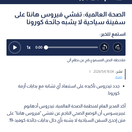
الصحة العالمية: تفشي فيروس هانتا على
سفينة سياحية لا يشبه جائحة كورونا
استمع للخبر:
1
x
0:00
ملاحظة: النص المسموع ناتج عن نظام آلي
نشر :
16:04 2026/5/6
|
صحة
جدد تيدروس تأكيده على استبعاد أي تشابه مع بدايات أزمة
كورونا.
أكد المدير العام لمنظمة الصحة العالمية، تيدروس أدهانوم
غيبريسوس، أن الوضع الصحي الناجم عن تفشي "فيروس هانتا" على
متن إحدى السفن السياحية لا يشبه بأي حال بدايات جائحة كوفيد-19.