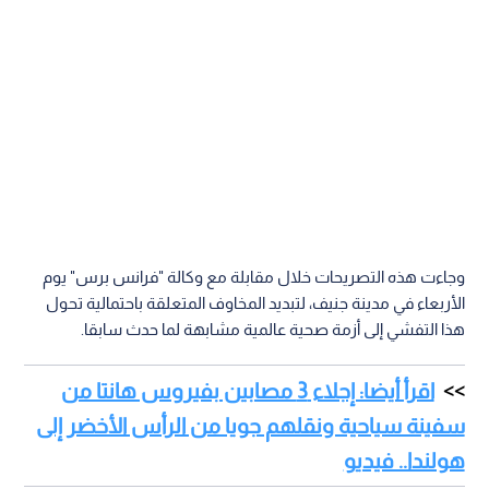
وجاءت هذه التصريحات خلال مقابلة مع وكالة "فرانس برس" يوم
الأربعاء في مدينة جنيف، لتبديد المخاوف المتعلقة باحتمالية تحول
هذا التفشي إلى أزمة صحية عالمية مشابهة لما حدث سابقا.
اقرأ أيضا: إجلاء 3 مصابين بفيروس هانتا من
سفينة سياحية ونقلهم جويا من الرأس الأخضر إلى
هولندا.. فيديو