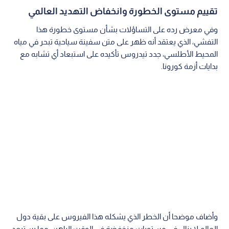
تقييم مستوى الخطورة وانخفاض التهديد العالمي
وفي معرض رده على التساؤلات بشأن مستوى خطورة هذا
التفشي، الذي يعتقد أنه ظهر على متن سفينة سياحية تبحر في مياه
المحيط الأطلسي، جدد تيدروس تأكيده على استبعاد أي تشابه مع
بدايات أزمة كورونا.
وأضاف موضحا أن الخطر الذي يشكله هذا الفيروس على بقية دول
العالم لا يزال في مستويات منخفضة في الوقت الراهن، مما يستبعد