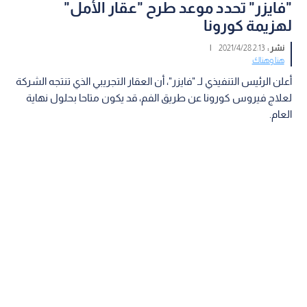
"فايزر" تحدد موعد طرح "عقار الأمل"
لهزيمة كورونا
نشر :
2:13 2021/4/28
|
هنا وهناك
أعلن الرئيس التنفيذي لـ "فايزر"، أن العقار التجريبي الذي تنتجه الشركة
لعلاج فيروس كورونا عن طريق الفم، قد يكون متاحا بحلول نهاية
العام.