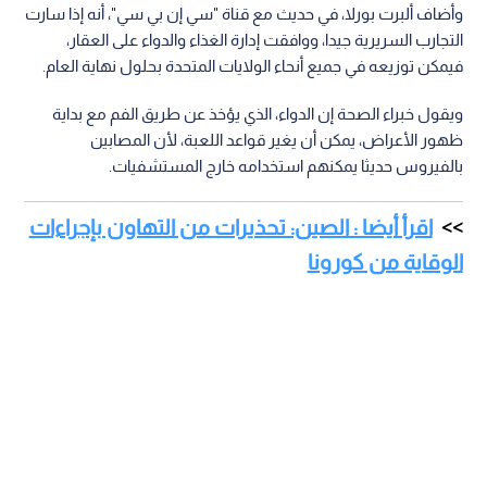
وأضاف ألبرت بورلا، في حديث مع قناة "سي إن بي سي"، أنه إذا سارت
التجارب السريرية جيدا، ووافقت إدارة الغذاء والدواء على العقار،
فيمكن توزيعه في جميع أنحاء الولايات المتحدة بحلول نهاية العام.
ويقول خبراء الصحة إن الدواء، الذي يؤخذ عن طريق الفم مع بداية
ظهور الأعراض، يمكن أن يغير قواعد اللعبة، لأن المصابين
بالفيروس حديثا يمكنهم استخدامه خارج المستشفيات.
اقرأ أيضا : الصين: تحذيرات من التهاون بإجراءات
الوقاية من كورونا