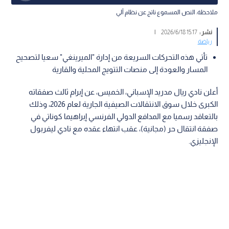
ملاحظة: النص المسموع ناتج عن نظام آلي
نشر :
15:17 2026/6/18
|
رياضة
تأتي هذه التحركات السريعة من إدارة "الميرينغي" سعيا لتصحيح
المسار والعودة إلى منصات التتويج المحلية والقارية
أعلن نادي ريال مدريد الإسباني، الخميس، عن إبرام ثالث صفقاته
الكبرى خلال سوق الانتقالات الصيفية الجارية لعام 2026، وذلك
بالتعاقد رسميا مع المدافع الدولي الفرنسي إبراهيما كوناتي في
صفقة انتقال حر (مجانية)، عقب انتهاء عقده مع نادي ليفربول
الإنجليزي.