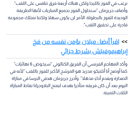
نرغب في الفوز بالليجا ولكن هناك أربعة فرق تنافس على اللقب".
وأضاف جريزمان "سنحاول الفوز بجميع المباريات لأنها الطريقة
الوحيدة للفوز بالبطولة. الأمر لن يكون سهلا ولكننا نمتلك مجموعة
قادرة على تحقيق اللقب".
اقرأ أيضا : ميلان يؤمن نفسه من فخ
إبراهيموفيتش بشرط جزائي
وأكد المهاجم الفرنسي أن الفريق الكتالوني "سيخوض 6 نهائيات"
كما أوضح أنا أتلتيكو مدريد هو المرشح الأكبر للفوز باللقب "لأنه في
الصدارة ويقدم أداء مذهلا". وأحرز جريزمان هدفي البرسا في مباراة
اليوم بعد أن كان فريقه متأخرا بهدف ليمنح البلاوجرانا نقاط المباراة
الثلاث الثمينة.