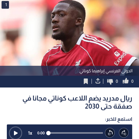
1
الدولي الفرنسي إبراهيما كوناتي
0
0
ريال مدريد يضم اللاعب كوناتي مجانا في
صفقة حتى 2030
استمع للخبر:
1
x
0:00