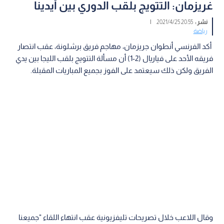
غريزمان: التتويج بلقب الدوري بين أيدينا
نشر :
20:55 2021/4/25
|
رياضة
أكد الفرنسي أنطوان جريزمان، مهاجم فريق برشلونة، عقب انتصار
فريقه الأحد على فياريال (2-1) أن مسألة التتويج بلقب الليجا بين يدي
الفريق ولكن ذلك سيعتمد على الفوز بجميع المباريات المقبلة.
وقال اللاعب خلال تصريحات تليفزيونية عقب انتهاء اللقاء "جميعنا