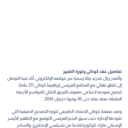
تفاصيل عقد كوناتي وثورة التغيير
وأصدر ريال مدريد بيانا رسميا عبر موقعه الإلكتروني، أكد فيه التوصل
إلى اتفاق نهائي مع المدافع الفرنسي إبراهيما كوناتي (27 عاما)،
ليصبح بموجبه لاعبا في صفوف الفريق الملكي للمواسم الأربعة
المقبلة، بعقد يمتد حتى 30 يونيو/ حزيران 2030.
وتعد صفقة كوناتي الامتداد الطبيعي لثورة التصحيح الصيفية التي
تقودها الإدارة؛ حيث سبق النجم الفرنسي التوقيع مع الظهير الأيسر
الإسباني مارك كوكوريا قادما من تشيلسي الإنجليزي، والساحر