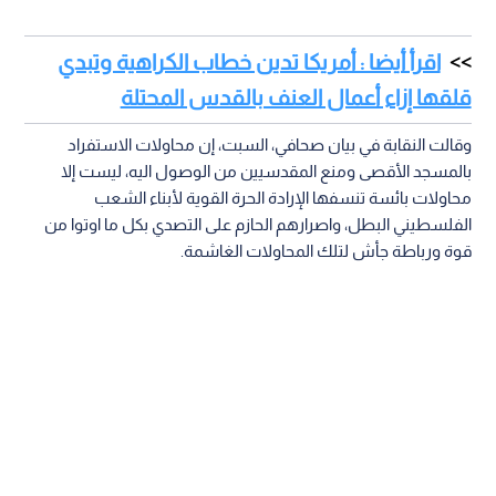
اقرأ أيضا : أمريكا تدين خطاب الكراهية وتبدي
قلقها إزاء أعمال العنف بالقدس المحتلة
وقالت النقابة في بيان صحافي، السبت، إن محاولات الاستفراد
بالمسجد الأقصى ومنع المقدسيين من الوصول اليه، ليست إلا
محاولات بائسة تنسفها الإرادة الحرة القوية لأبناء الشعب
الفلسطيني البطل، واصرارهم الحازم على التصدي بكل ما اوتوا من
قوة ورباطة جأش لتلك المحاولات الغاشمة.