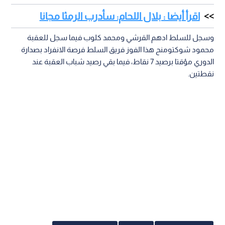
اقرأ أيضا : بلال اللحام: سأدرب الرمثا مجانا
وسجل للسلط ادهم القرشي ومحمد كلوب فيما سجل للعقبة
محمود شوكتومنح هذا الفوز فريق السلط فرصة الانفراد بصدارة
الدوري مؤقتا برصيد 7 نقاط، فيما بقي رصيد شباب العقبة عند
نقطتين.