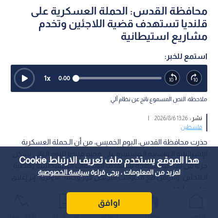
محافظة القدس: الحملة العسكرية على
قلنديا تستهدف قضية اللاجئين وتخدم
مشاريع استيطانية
استمع للخبر:
1
x
0:00
ملاحظة: النص المسموع ناتج عن نظام آلي
نشر :
13:26 2026/8/6
|
فلسطين
حذرت محافظة القدس، اليوم الخميس، من أن الـحملة العسكرية
الإسرائيلية الـواسعة الـمستمرة على مخيم قلنديا لليوم الـثاني تشكل
هذا الموقع يستخدم ملف تعريف الارتباط Cookie
جزءا من سياسة ممهجة تستهدف الـمخيمات الـفلسطينية وقضية
لمزيد من المعلومات ، يرجى قراءة
سياسة الخصوصية
الـلاجئين، وتتزامن مع محاولات تقويض دور وكالة "الأونروا" إثر إغلاق
مؤسساتها.
اوافق
الرئيسية
عواجل
المباشر
أحدث الأخبار
الأكثر شيوعًا