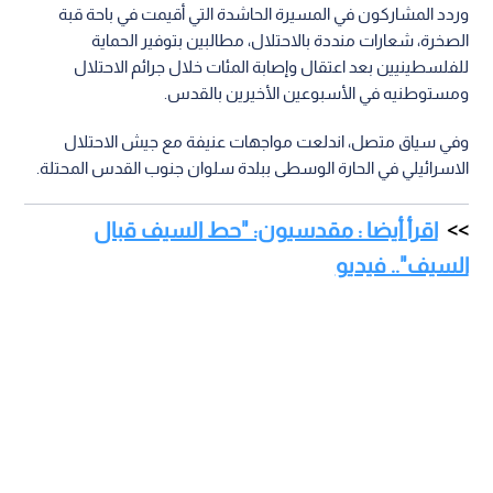
وردد المشاركون في المسيرة الحاشدة التي أقيمت في باحة قبة
الصخرة، شعارات منددة بالاحتلال، مطالبين بتوفير الحماية
للفلسطينيين بعد اعتقال وإصابة المئات خلال جرائم الاحتلال
ومستوطنيه في الأسبوعين الأخيرين بالقدس.
وفي سياق متصل، اندلعت مواجهات عنيفة مع جيش الاحتلال
الاسرائيلي في الحارة الوسطى ببلدة سلوان جنوب القدس المحتلة.
اقرأ أيضا : مقدسيون: "حط السيف قبال
السيف".. فيديو