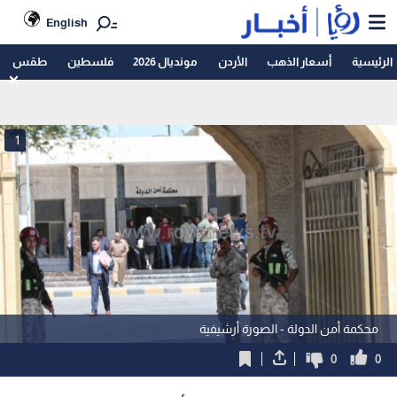
English
الرئيسية
أسعار الذهب
الأردن
مونديال 2026
فلسطين
طقس
1
محكمة أمن الدولة - الصورة أرشيفية
0
0