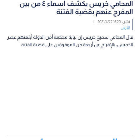
المحامي خريس يكشف أسماء ٤ من بين
المفرج عنهم بقضية الفتنة
نشر :
16:20 2021/4/22
|
الأردن
قال المحامي سميح خريس إن نيابة محكمة أمن الدولة أبلغتهم عصر
الخميس، بالإفراج عن أربعة من الموقوفين على قضية الفتنة.