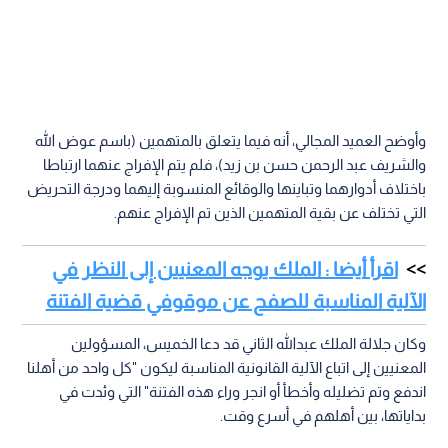
وأوضح العميد المجالي، أنه فيما يتعلق بالمتهمين (باسم عوض الله
والشريف عبد الرحمن حسن بن زيد)، فلم يتم الإفراج عنهما ارتباطا
باختلاف أدوارهما وتباينها والوقائع المنسوبة إليهما ودرجة التحريض
التي تختلف عن بقية المتهمين الذين تم الإفراج عنهم.
اقرأ أيضا : الملك يوجه المعنيين إلى النظر في
الآلية المناسبة للصفح عن موقوفي قضية الفتنة
وكان جلالة الملك عبدالله الثاني قد دعا الخميس، المسؤولين
المعنيين إلى اتباع الآلية القانونية المناسبة ليكون "كل واحد من أهلنا
اندفع وتم تضليله وأخطأ أو انجر وراء هذه الفتنة" التي وئدت في
بداياتها، بين أهلهم في أسرع وقت.