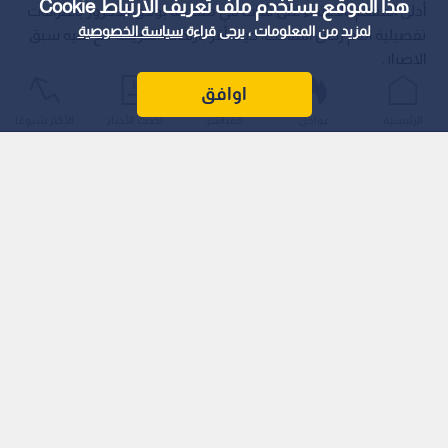
هذا الموقع يستخدم ملف تعريف الارتباط Cookie
أدلى المتهم بالاعتداء على شاب في منطقة بولاق الدكرور باعترافات
لمزيد من المعلومات ، يرجى قراءة
سياسة الخصوصية
تفصيلية أمام رجال المباحث، حيث أقر بارتكاب الجريمة مع نفيه سبق
الإصرار.
اوافق
الرئيسية
عواجل
المباشر
أحدث الأخبار
الأكثر شيوعًا