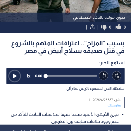
صورة مولدة بالذكاء الاصطناعي
0
0
بسبب "المزاح".. اعترافات المتهم بالشروع
في قتل صديقه بسلاح أبيض في مصر
استمع للخبر:
1
x
0:00
ملاحظة: النص المسموع ناتج عن نظام آلي
نشر :
3:37 2026/4/23
|
هنا وهناك
تجري الأجهزة الأمنية فحصا دقيقا لملابسات الحادث للتأكد من
عدم وجود خلافات سابقة بين الطرفين