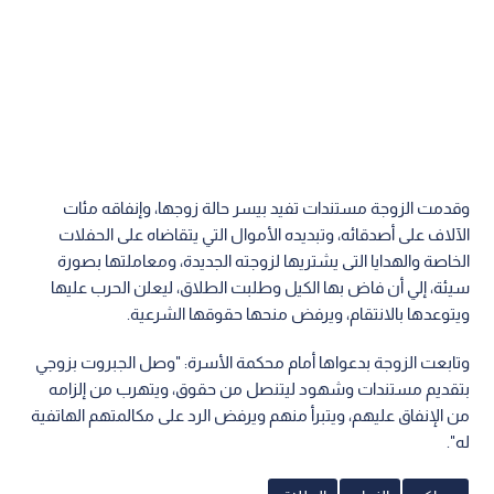
وقدمت الزوجة مستندات تفيد بيسر حالة زوجها، وإنفاقه مئات
الآلاف على أصدقائه، وتبديده الأموال التي يتقاضاه على الحفلات
الخاصة والهدايا التى يشتريها لزوجته الجديدة، ومعاملتها بصورة
سيئة، إلي أن فاض بها الكيل وطلبت الطلاق، ليعلن الحرب عليها
ويتوعدها بالانتقام، ويرفض منحها حقوقها الشرعية.
وتابعت الزوجة بدعواها أمام محكمة الأسرة: "وصل الجبروت بزوجي
بتقديم مستندات وشهود ليتنصل من حقوق، ويتهرب من إلزامه
من الإنفاق عليهم، ويتبرأ منهم ويرفض الرد على مكالمتهم الهاتفية
له".