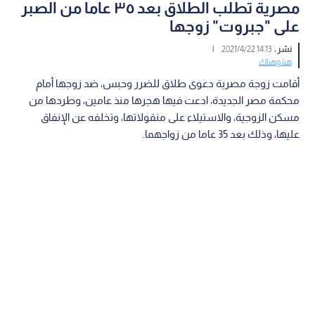
مصرية تطلب الطلاق بعد ٣٥ عاما من الصبر
على "جبروت" زوجها
نشر :
14:13 2021/4/22
|
هنا وهناك
أقامت زوجة مصرية دعوى طلاق للضرر وحبس، ضد زوجها أمام
محكمة مصر الجديدة، ادعت فيها هجرها منذ عامين، وطردها من
مسكن الزوجية، والاستيلاء على منقولاتها، وتخلفه عن الإنفاق
عليها، وذلك بعد 35 عاما من زواجهما.