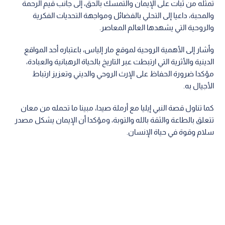
تمثله من ثبات على الإيمان والتمسك بالحق، إلى جانب قيم الرحمة
والمحبة، داعيا إلى التحلي بالفضائل ومواجهة التحديات الفكرية
والروحية التي يشهدها العالم المعاصر.
وأشار إلى الأهمية الروحية لموقع مار إلياس، باعتباره أحد المواقع
الدينية والأثرية التي ارتبطت عبر التاريخ بالحياة الرهبانية والعبادة،
مؤكدا ضرورة الحفاظ على الإرث الروحي والديني وتعزيز ارتباط
الأجيال به.
كما تناول قصة النبي إيليا مع أرملة صيدا، مبينا ما تحمله من معان
تتعلق بالطاعة والثقة بالله والتوبة، ومؤكدا أن الإيمان يشكل مصدر
سلام وقوة في حياة الإنسان.