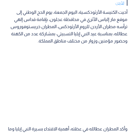
الأردن
أحيت الكنيسة الأرثوذكسية، اليوم الجمعة، يوم الحج الوطني إلى
موقع مار إلياس الأثري في محافظة عجلون، بإقامة قداس إلهي
ترأسه مطران الأردن للروم الأرثوذكس، المطران خريستوفوروس
عطالله، بمناسبة عيد النبي إيليا التسبيتي، بمشاركة عدد من الكهنة
وحضور مؤمنين وزوار من مختلف مناطق المملكة.
وأكد المطران عطالله في عظته، أهمية الاقتداء بسيرة النبي إيليا وما