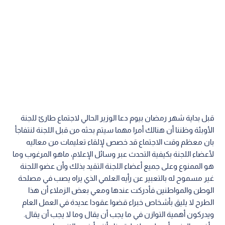
قبل بداية شهر رمضان بيوم دعا الوزير الحالي لاجتماع طارئ للجنة
الأوبئة وظننا أن هنالك أمرا مهما سيتم بحثه من قبل اللجنة لنتفاجأ
بان معظم وقت الاجتماع قد خصص لإلقاء تعليمات من معاليه
لأعضاء اللجنة بكيفية التحدث عبر وسائل الإعلام، ماهو المرغوب وما
هو الممنوع وعلى جميع أعضاء اللجنة التقيد بذلك وأن عضو اللجنة
غير مسموح له بالتعبير عن رأيه العلمي الذي يراه يصب في مصلحة
الوطن والمواطنين فأدركت عندها ومعي بعض الزملاء أن هذا
الطرح لا يليق بأشخاص خبراء قضوا عقودا عديدة في العمل العام
ويدركون أهمية التوازن في ما يجب أن يقال وما لا يجب أن يقال.