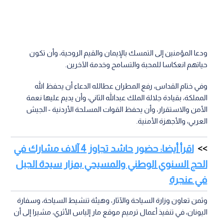
ودعا المؤمنين إلى التمسك بالإيمان والقيم الروحية، وأن تكون
حياتهم انعكاسا للمحبة والتسامح وخدمة الآخرين.
وفي ختام القداس، رفع المطران عطالله الدعاء أن يحفظ الله
المملكة، بقيادة جلالة الملك عبدالله الثاني، وأن يديم عليها نعمة
الأمن والاستقرار، وأن يحفظ القوات المسلحة الأردنية - الجيش
العربي، والأجهزة الأمنية.
اقرأ أيضا: حضور حاشد تجاوز 4 آلاف مشارك في
الحج السنوي الوطني والمسيحي بمزار سيدة الجبل
في عنجرة
وثمن تعاون وزارة السياحة والآثار، وهيئة تنشيط السياحة، وسفارة
اليونان، في تنفيذ أعمال ترميم موقع مار إلياس الأثري، مشيرا إلى أن