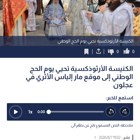
الكنيسة الأرثوذكسية تحيي يوم الحج الوطني
0
0
الكنيسة الأرثوذكسية تحيي يوم الحج
الوطني إلى موقع مار إلياس الأثري في
عجلون
استمع للخبر:
1
x
0:00
ملاحظة: النص المسموع ناتج عن نظام آلي
نشر :
19:02 2026/8/7
|