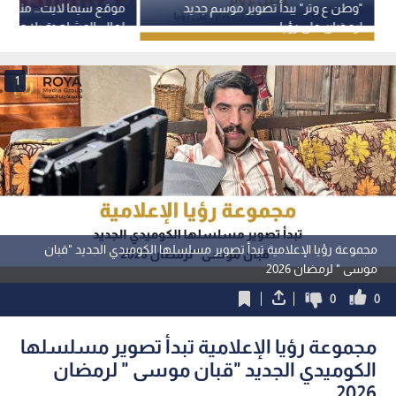
"وطن ع وتر" يبدأ تصوير موسم جديد
موقع سيما لايت… منصتك ا
لرمضان على رؤيا
لعالم المشاهدة بلا حدود
1
مجموعة رؤيا الإعلامية تبدأ تصوير مسلسلها الكوميدي الجديد "قبان
موسى " لرمضان 2026
0
0
مجموعة رؤيا الإعلامية تبدأ تصوير مسلسلها
الكوميدي الجديد "قبان موسى " لرمضان
2026