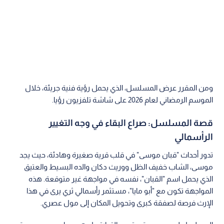
ومن المقرر عرض المسلسل، الذي يحمل رؤية فنية جريئة، خلال
الموسم الرمضاني لعام 2026 على شاشة تلفزيون رؤيا.
قصة المسلسل: صراع البقاء في وجه التغيير
الرأسمالي
تدور أحداث "قبان موسى" في قلب قرية صغيرة وهادئة، حيث يجد
موسى، الشاب خفيف الظل ووريث دكان والده البسيط والعتيق
الذي يحمل اسم "القبان"، نفسه في مواجهة غير متوقعة. هذه
المواجهة تكون مع "أبو مايا"، مستثمر رأسمالي ثري يرى في هذا
الإرث فرصة لصفقة كبرى وتحويل المكان إلى مول عصري.