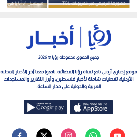
حضورها الترفيهي عبر تلفزيونات TCL
مسلسل "يا أنا يا هي"
جميع الحقوق محفوظة رؤيا © 2026
موقع إخباري أردني تابع لقناة رؤيا الفضائية. تابعوا معنا آخر الأخبار المحلية
الأردنية، تغطيات شاملة لأخبار فلسطين، وأبرز التقارير والمستجدات
العربية والدولية على مدار الساعة.