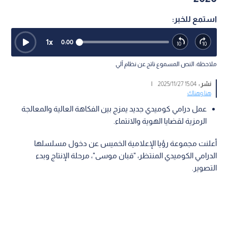
استمع للخبر:
1
x
0:00
ملاحظة: النص المسموع ناتج عن نظام آلي
نشر :
15:04 2025/11/27
|
هنا وهناك
عمل درامي كوميدي جديد يمزج بين الفكاهة العالية والمعالجة
الرمزية لقضايا الهوية والانتماء.
أعلنت مجموعة رؤيا الإعلامية الخميس عن دخول مسلسلها
الدرامي الكوميدي المنتظر، "قبان موسى"، مرحلة الإنتاج وبدء
التصوير.