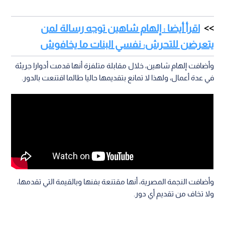
اقرأ أيضا : إلهام شاهين توجه رسالة لمن
يتعرضن للتحرش: نفسي البنات ما يخافوش
وأضافت إلهام شاهين، خلال مقابلة متلفزة أنها قدمت أدوارا جريئة
في عدة أعمال، ولهذا لا تمانع بتقديمها حاليا طالما اقتنعت بالدور.
وأضافت النجمة المصرية، أنها مقتنعة بفنها وبالقيمة التي تقدمها،
ولا تخاف من تقديم أي دور.