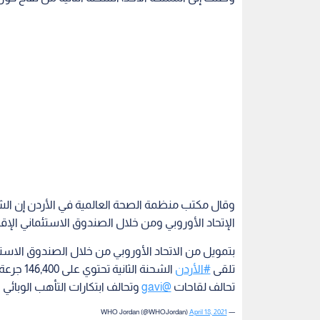
الإتحاد الأوروبي ومن خلال الصندوق الاستئماني الإقلي
بتمويل من الاتحاد الأوروبي من خلال الصندوق الاستئم
تلقى
#الأردن
الشحنة الثانية تحتوي على 146,400 جرعة من لقاح
تحالف لقاحات
@gavi
وتحالف ابتكارات التأهب الوبائي 
April 18, 2021
— WHO Jordan (@WHOJordan)