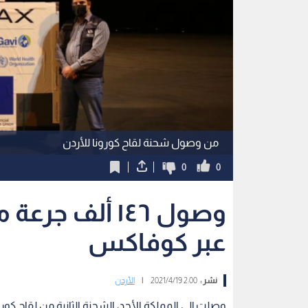
من وصول شحنة لقاح كورونا للأردن
0
0
وصول ١٤٦ ألف ج
عبر كوفاكس
نشر :
2:00 2021/4/19
|
الأردن
وصلت إلى المملكة الأحد، الشحنة الثانية من لقاح ك