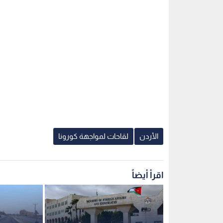
الأردن
لقاحات لمواجهة كورونا
اقرأ أيضاً