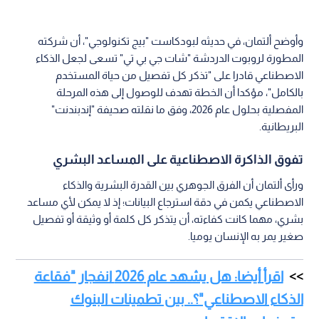
وأوضح ألتمان، في حديثه لبودكاست "بيج تكنولوجي"، أن شركته
المطورة لروبوت الدردشة "شات جي بي تي" تسعى لجعل الذكاء
الاصطناعي قادرا على "تذكر كل تفصيل من حياة المستخدم
بالكامل"، مؤكدا أن الخطة تهدف للوصول إلى هذه المرحلة