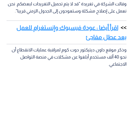
وقالت الشركة في تغريدة "قد لا يتم تحميل التغريدات لبعضكم. نحن
نعمل على إصلاح مشكلة وستعودون إلى الجدول الزمني قريبا".
اقرأ أيضا : عودة فيسبوك وإنستغرام للعمل
بعد عطل مفاجئ
وذكر موقع داون ديتيكتور دوت كوم لمراقبة عمليات الانقطاع أن
نحو 40 ألف مستخدم أبلغوا عن مشكلات في منصة التواصل
الاجتماعي.