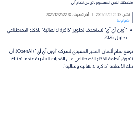
ملاحظة: النص المسموع ناتج عن نظام آلي
نشر :
22:30 2025/12/25
|
آخر تحديث :
22:30 2025/12/25
تكنولوجيا
"أوبن آي آي" تستهدف تطوير "ذاكرة لا نهائية" للذكاء الاصطناعي
بحلول 2026.
توقع سام ألتمان، المدير التنفيذي لشركة "أوبن آي آي" (OpenAI)، أن
تتفوق أنظمة الذكاء الاصطناعي على القدرات البشرية عندما تمتلك
تلك الأنظمة "ذاكرة لا نهائية ومثالية".