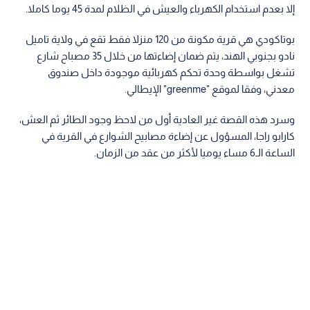
إلا بعدم استخدام الكهرباء والعيش في الظلام لمدة 45 يوما كاملا.
بوتاكودي هي قرية مكونة من 120 منزلا فقط تقع في ولاية تاميل
نادو بجنوبي الهند، يتم ضمان إضاءتها من خلال 35 مصباح شارع
تشغل بواسطة وحدة تحكم كهربائية موجودة داخل صندوق
معدني، وفقا لموقع "greenme" الإيطالي.
وسرد هذه القصة غير العادية أول من لاحظ وجود الطائر ثم العش،
كارابو راجا، المسؤول عن إضاءة مصابيح الشوارع في القرية في
الساعة الـ6 مساء يوميا لأكثر من عقد من الزمان.