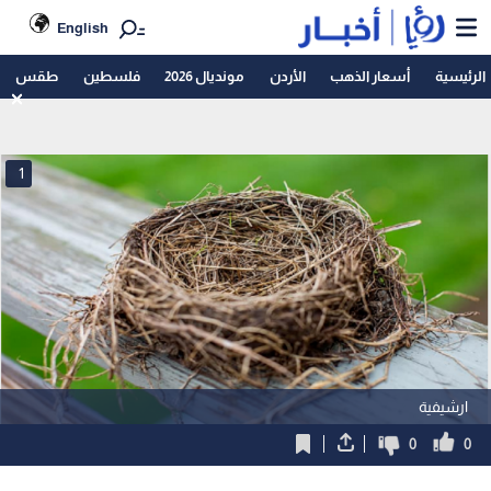
English
الرئيسية
أسعار الذهب
الأردن
مونديال 2026
فلسطين
طقس
1
ارشيفية
0
0