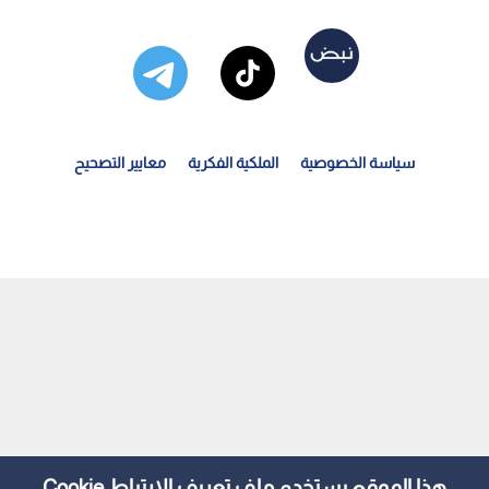
سياسة الخصوصية
الملكية الفكرية
معايير التصحيح
مطار اصطناعية في الهند.. حيلة "مكلفة" لم تقنع الخبراء...
هذا الموقع يستخدم ملف تعريف الارتباط Cookie