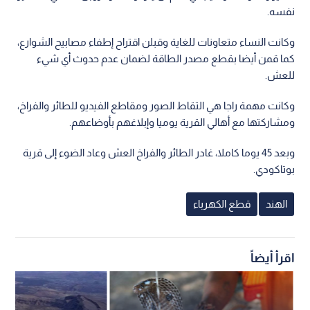
نفسه.
وكانت النساء متعاونات للغاية وقبلن اقتراح إطفاء مصابيح الشوارع،
كما قمن أيضا بقطع مصدر الطاقة لضمان عدم حدوث أي شيء
للعش.
وكانت مهمة راجا هي التقاط الصور ومقاطع الفيديو للطائر والفراخ،
ومشاركتها مع أهالي القرية يوميا وإبلاغهم بأوضاعهم.
وبعد 45 يوما كاملا، غادر الطائر والفراخ العش وعاد الضوء إلى قرية
بوتاكودي.
الهند
قطع الكهرباء
اقرأ أيضاً