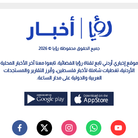
المقرر إطلاقه في الأردن عام 2026
جميع الحقوق محفوظة رؤيا © 2026
موقع إخباري أردني تابع لقناة رؤيا الفضائية. تابعوا معنا آخر الأخبار المحلية
الأردنية، تغطيات شاملة لأخبار فلسطين، وأبرز التقارير والمستجدات
العربية والدولية على مدار الساعة.