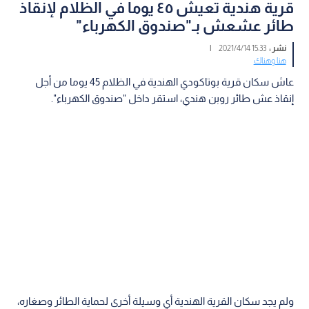
قرية هندية تعيش ٤٥ يوما في الظلام لإنقاذ
طائر عشعش بـ"صندوق الكهرباء"
نشر :
15:33 2021/4/14
|
هنا وهناك
عاش سكان قرية بوتاكودي الهندية في الظلام 45 يوما من أجل
إنقاذ عش طائر روبن هندي، استقر داخل "صندوق الكهرباء".
ولم يجد سكان القرية الهندية أي وسيلة أخرى لحماية الطائر وصغاره،