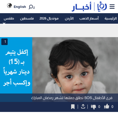
English
الرئيسية
أسعار الذهب
الأردن
مونديال 2026
فلسطين
طقس
1
قرى الأطفال SOS تطلق حملتها لشهر رمضان المبارك
0
0