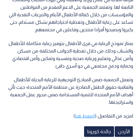
التابعة لها. وتعتمد الجمعية على الدعم المقدم من المواطنين
والمؤسسات من خلال كفالة الأطفال الأيتام والتبرعات النقدية التي
تساعد على رعاية الأطفال وتغطية احتياجاتهم بشكل مستدام، حتى
يكبروا ويصبحوا أفرادا منتجين وفاعلين في مجتمعهم.
يمتاز نموذج الرعاية في قرى الأطفال بتوفير رعاية متكاملة للأطفال
والشباب وذلك من خلال تغطية الجوانب المختلفة من مسكن
وأمن غذائي وتعليم ورعاية صحية ونفسية وتمكين وأمن اقتصادي
وحماية ودمج مجتمعي في جو أسري دافئ.
وتعمل الجمعية ضمن المبادئ التوجيهية للرعاية البديلة للأطفال
واتفاقية حقوق الطفل الصادرة عن منظمة الأمم المتحدة؛ حيث تأتي
أهداف الأمم المتحدة للتنمية المستدامة ضمن محور عمل الجمعية
واستراتيجتها.
لمزيد من التفاصيل (
اضغط هنا
)
الأردن
جائحة كورونا