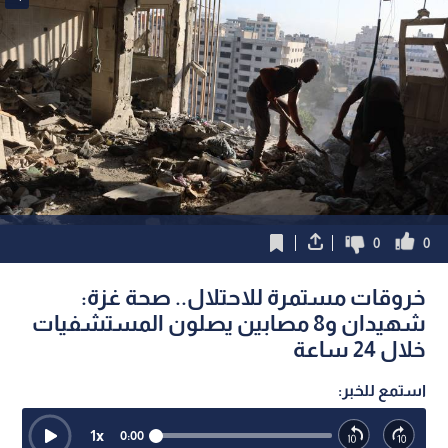
0
0
خروقات مستمرة للاحتلال.. صحة غزة:
شهيدان و8 مصابين يصلون المستشفيات
خلال 24 ساعة
استمع للخبر:
1
x
0:00