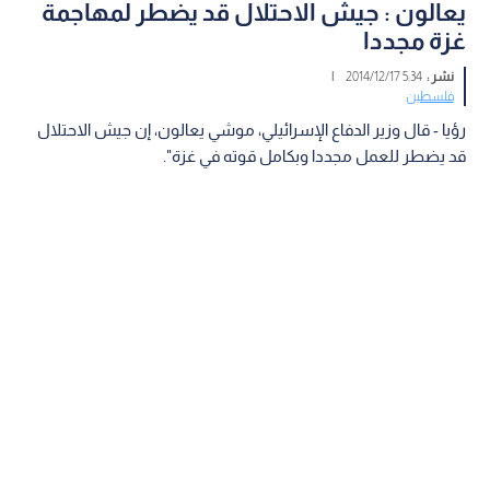
يعالون : جيش الاحتلال قد يضطر لمهاجمة
غزة مجددا
نشر :
5:34 2014/12/17
|
فلسطين
رؤيا - قال وزير الدفاع الإسرائيلي، موشي يعالون، إن جيش الاحتلال
قد يضطر للعمل مجددا وبكامل قوته في غزة".