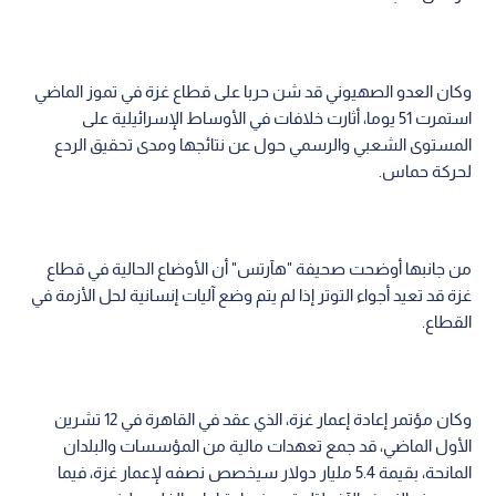
وكان العدو الصهيوني قد شن حربا على قطاع غزة في تموز الماضي
استمرت 51 يوما، أثارت خلافات في الأوساط الإسرائيلية على
المستوى الشعبي والرسمي حول عن نتائجها ومدى تحقيق الردع
لحركة حماس.
من جانبها أوضحت صحيفة "هآرتس" أن الأوضاع الحالية في قطاع
غزة قد تعيد أجواء التوتر إذا لم يتم وضع آليات إنسانية لحل الأزمة في
القطاع.
وكان مؤتمر إعادة إعمار غزة، الذي عقد في القاهرة في 12 تشرين
الأول الماضي، قد جمع تعهدات مالية من المؤسسات والبلدان
المانحة، بقيمة 5.4 مليار دولار سيخصص نصفه لإعمار غزة، فيما