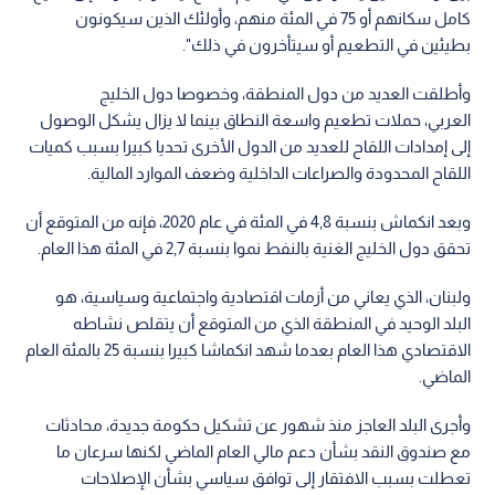
كامل سكانهم أو 75 في المئة منهم، وأولئك الذين سيكونون
بطيئين في التطعيم أو سيتأخرون في ذلك".
وأطلقت العديد من دول المنطقة، وخصوصا دول الخليج
العربي، حملات تطعيم واسعة النطاق بينما لا يزال يشكل الوصول
إلى إمدادات اللقاح للعديد من الدول الأخرى تحديا كبيرا بسبب كميات
اللقاح المحدودة والصراعات الداخلية وضعف الموارد المالية.
وبعد انكماش بنسبة 4,8 في المئة في عام 2020، فإنه من المتوقع أن
تحقق دول الخليج الغنية بالنفط نموا بنسبة 2,7 في المئة هذا العام.
ولبنان، الذي يعاني من أزمات اقتصادية واجتماعية وسياسية، هو
البلد الوحيد في المنطقة الذي من المتوقع أن يتقلص نشاطه
الاقتصادي هذا العام بعدما شهد انكماشا كبيرا بنسبة 25 بالمئة العام
الماضي.
وأجرى البلد العاجز منذ شهور عن تشكيل حكومة جديدة، محادثات
مع صندوق النقد بشأن دعم مالي العام الماضي لكنها سرعان ما
تعطلت بسبب الافتقار إلى توافق سياسي بشأن الإصلاحات