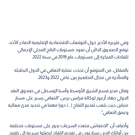
وفي تقريره الأخير حول التوقعات الاقتصادية الإقليمية الصادر الأحد،
توقع الصندوق الدائن أن تعود مستويات الناتج المحلي الإجمالي
للقاحات المبكرة إلى مستويات عام 2019 في سنة 2022.
بالمقابل، من المتوقع أن تحدث عملية التعافي في الدول البطيئة
والمتأخرة في مجال التطعيم بين عامي 2022 و2023.
وقال مدير قسم الشرق الأوسط وآسيا الوسطى في صندوق النقد
الدولي جهاد أزعور لوكالة فرانس برس "التعافي يسير على مسار
متباين حيث يلعب تقديم اللقاح (...) دورا مهما في تحديد مدى فعالية
وعمق التعافي".
وأضاف أن "الانتعاش متعدد السرعات يدور على مستويات مختلفة
بين أولئك الذين يسارعون في تقديم اللقاح ليصلوا بسرعة إلى تلقيح