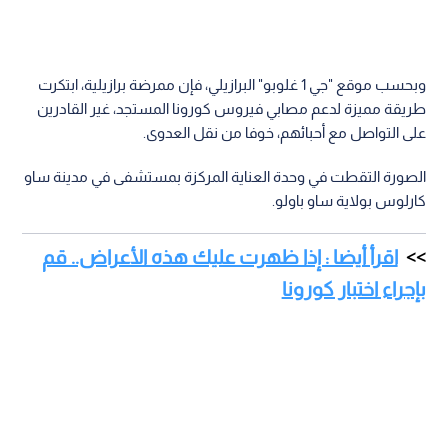
وبحسب موقع "جي 1 غلوبو" البرازيلي، فإن ممرضة برازيلية، ابتكرت
طريقة مميزة لدعم مصابي فيروس كورونا المستجد، غير القادرين
على التواصل مع أحبائهم، خوفا من نقل العدوى.
الصورة التقطت في وحدة العناية المركزة بمستشفى في مدينة ساو
كارلوس بولاية ساو باولو.
اقرأ أيضا : إذا ظهرت عليك هذه الأعراض.. قم
بإجراء اختبار كورونا