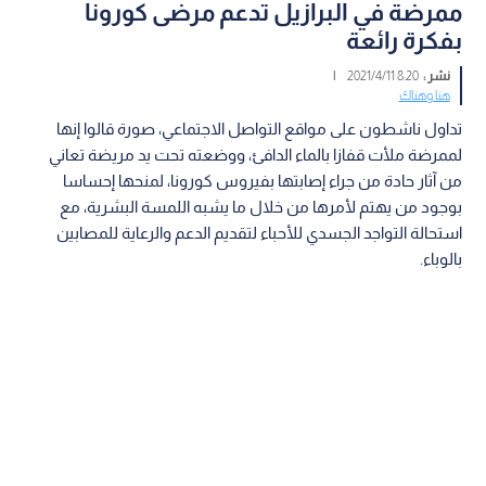
ممرضة في البرازيل تدعم مرضى كورونا
بفكرة رائعة
نشر :
8:20 2021/4/11
|
هنا وهناك
تداول ناشطون على مواقع التواصل الاجتماعي، صورة قالوا إنها
لممرضة ملأت قفازا بالماء الدافئ، ووضعته تحت يد مريضة تعاني
من آثار حادة من جراء إصابتها بفيروس كورونا، لمنحها إحساسا
بوجود من يهتم لأمرها من خلال ما يشبه اللمسة البشرية، مع
استحالة التواجد الجسدي للأحباء لتقديم الدعم والرعاية للمصابين
بالوباء.