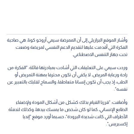
وأشار الموقع البرازيلي إلى أن الممرضة سيمي أروخو كونا، هي صاحبة
الفكرة التي أقدمت عليها لتقديم الدعم النفسي لمريضة وضعت
تحت جهاز التنفس الاصطناعي.
وردت سيمي على التعليقات التي أشادت بمبادرتها قائلة: "الفكرة من
راحة ورعاية المريض. لا يكفي أن تكون محترفا بمهنة التمريض أو
الطب، إذ يجب أن تكون إنسانا متعاطفا، والسماح لقلبك بالتعبير عن
نفسه".
وأضافت: "قررنا القيام بذلك كشكل من أشكال المودة ولإضفاء
الطابع الإنساني، كما لو كان شخص ما يمسك بيدها، وكذلك لتدفئة
الأطراف التي كانت شديدة البرودة"، حسبما أورد موقع "إنديا
إكسبريس".