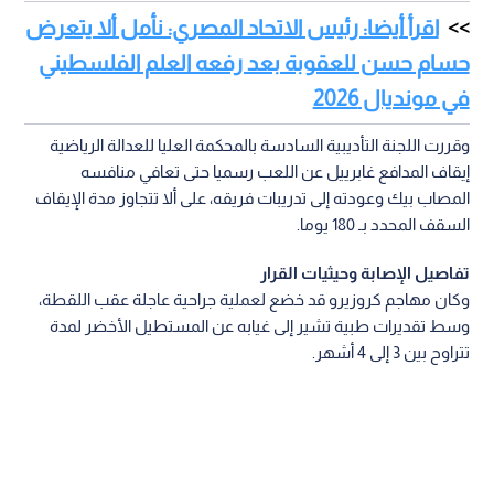
اقرأ أيضا: رئيس الاتحاد المصري: نأمل ألا يتعرض
حسام حسن للعقوبة بعد رفعه العلم الفلسطيني
في مونديال 2026
وقررت اللجنة التأديبية السادسة بالمحكمة العليا للعدالة الرياضية
إيقاف المدافع غابرييل عن اللعب رسميا حتى تعافي منافسه
المصاب بيك وعودته إلى تدريبات فريقه، على ألا تتجاوز مدة الإيقاف
السقف المحدد بـ 180 يوما.
تفاصيل الإصابة وحيثيات القرار
وكان مهاجم كروزيرو قد خضع لعملية جراحية عاجلة عقب اللقطة،
وسط تقديرات طبية تشير إلى غيابه عن المستطيل الأخضر لمدة
تتراوح بين 3 إلى 4 أشهر.