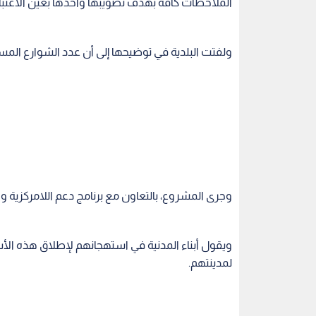
الملاحظات كافة بهدف تصويبها وأخذها بعين الاعتبار
ولفتت البلدية في توضيحها إلى أن عدد الشوارع المسماة ضمن هذه المرحل
وجرى المشروع، بالتعاون مع برنامج دعم اللامركزية والح
ويقول أبناء المدنية في استهجانهم لإطلاق هذه الأسما
لمدينتهم.