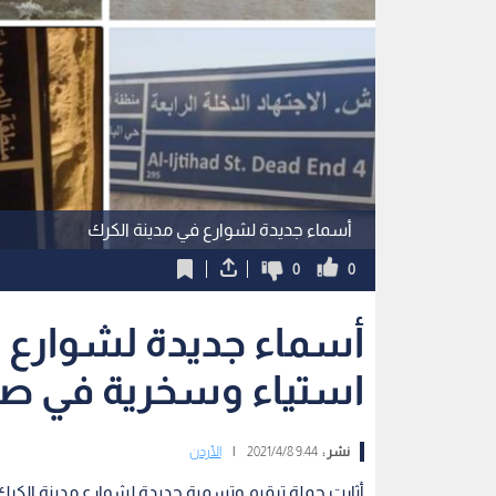
أسماء جديدة لشوارع في مدينة الكرك
0
0
أسماء جديدة لشوارع ف
استياء وسخرية في صفو
نشر :
9:44 2021/4/8
|
الأردن
أثارت حملة ترقيم وتسمية جديدة لشوارع مدينة الكرك