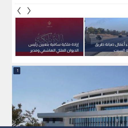
ء أعمال صيانة طريق
إرادة ملكية سامية بتعيين رئيس
استغلا
ية السبت
الديوان الملكي الهاشمي ومدير
وهمية 
مكتب جلالة الملك عضوين في
صادمة
مجلس الأمن القومي
1