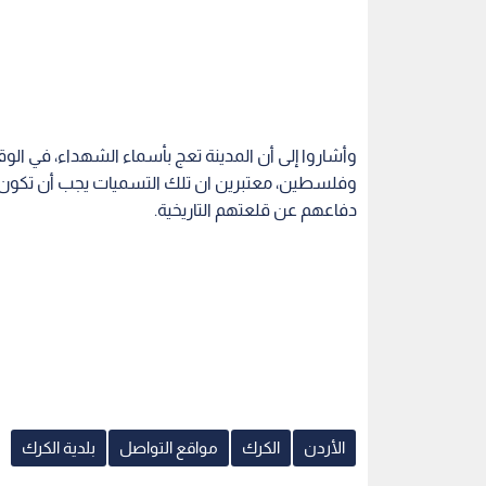
وأشاروا إلى أن المدينة تعج بأسماء الشهداء، في ا
وفلسطين، معتبرين ان تلك التسميات يجب أن تكون ب
دفاعهم عن قلعتهم التاريخية.
الأردن
الكرك
مواقع التواصل
بلدية الكرك