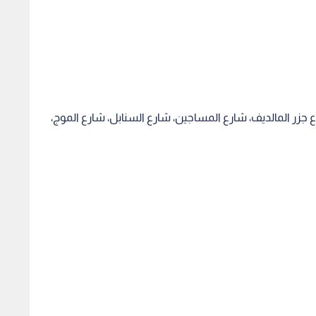
زر المالديف، شارع المساجين، شارع السنابل، شارع الموج،