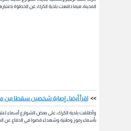
المدينة، فيما دافعت بلدية الكرك عن الخطوة باعتباره
اقرأ أيضا : إصابة شخصين سقطا من من
وأطلقت بلدية الكرك، على بعض الشوارع أسماء اعتبره
بأسماء رموز وطنية وشهداء قضوا في الدفاع عن الم