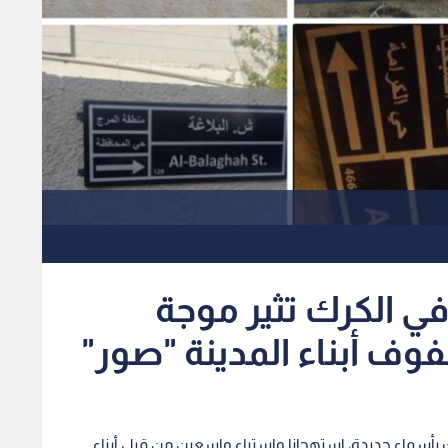
ي الكرك تثير موجة
ف أبناء المدينة "صور"
 بأسماء جديدة، استهجانا واستياء واسعين من قبل أبناء