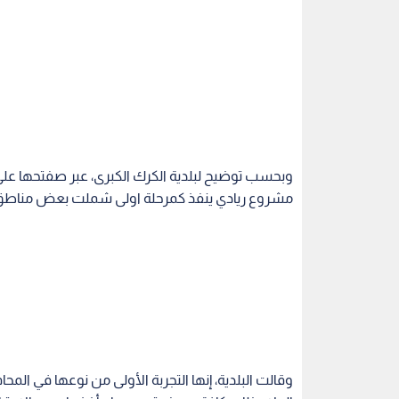
وبحسب توضيح لبلدية الكرك الكبرى، عبر صفتحها عل
مشروع ريادي ينفذ كمرحلة اولى شملت بعض مناطق ب
وقالت البلدية، إنها التجربة الأولى من نوعها في ال