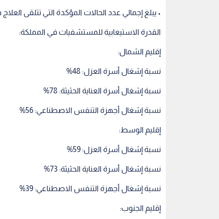
إقليم الوسط:
نسبة إشغال أسرة العزل: 59%
نسبة إشغال أسرة العناية الحثيثة: 73%
نسبة إشغال أجهزة التنفس الاصطناعي: 39%
إقليم الجنوب:
نسبة إشغال أسرة العزل: 31%
نسبة إشغال أسرة العناية الحثيثة: 36%
نسبة إشغال أجهزة التنفس الاصطناعي: 26%
• توزعت حالات الإصابة لهذا اليوم على النحو الآتي:
- (1736) في محافظة العاصمة عمان.
- (1034) في محافظة إربد، منها (105) في الرمثا.