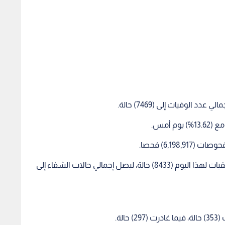
• بلغ عدد حالات الشفاء في العزل المنزلي والمستشفيات لهذا اليوم (8433) حالة، ليصل إجمالي حالات الشفاء إلى
لة.
ستشفيات (3022) حالة.