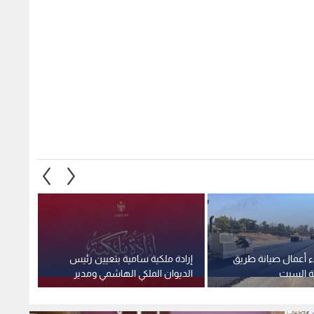
ء أعمال صيانة طريق
إرادة ملكية سامية بتعيين رئيس
استغلا
ية السبت
الديوان الملكي الهاشمي ومدير
وهمية 
مكتب جلالة الملك عضوين في
صادمة
مجلس الأمن القومي
2