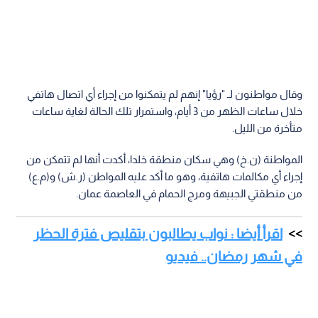
وقال مواطنون لـ "رؤيا" إنهم لم يتمكنوا من إجراء أي اتصال هاتفي
خلال ساعات الظهر من 3 أيام، واستمرار تلك الحالة لغاية ساعات
متأخرة من الليل.
المواطنة (ن.خ) وهي سكان منطقة خلدا، أكدت أنها لم تتمكن من
إجراء أي مكالمات هاتفية، وهو ما أكد عليه المواطن (ر.ش) و(م.ع)
من منطقتي الجبيهة ومرج الحمام في العاصمة عمان.
اقرأ أيضا : نواب يطالبون بتقليص فترة الحظر
في شهر رمضان.. فيديو