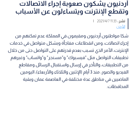
أردنيون يشكون صعوبة إجراء الاتصالات
وتقطع الإنترنت ويتساءلون عن الأسباب
نشر :
11:33 2021/4/7
|
الأردن
شكا مواطنون أردنيون ومقيمون في المملكة عدم تمكنهم من
إجراء اتصالات، ومن انقطاعات مفاجأة وبشكل متواصل في خدمات
الإنترنت، الأمر الذي تسبب بعدم قدرتهم على التواصل حتى من خلال
تطبيقات التواصل مثل "فيسبوك" و"مسنجر" و"واتساب" وغيرهم
من التطبيقات، والتأخر في إرسال واستقبال الرسائل ومقاطع
الفيديو والصور، منذ 3 أيام (الإثنين والثلاثاء والأربعاء)، اليومين
الماضيين في مناطق عدة مختلفة في العاصمة عمان وبقية
المحافظات.