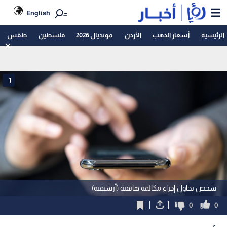
English
الرئيسية
أسعار الذهب
الأردن
مونديال 2026
فلسطين
طقس
1
شخص يحاول إجراء مكالمة هاتفية (أرشيفية)
0
0