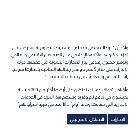
وأكد أن "الوكالة تمضي قدما في مسيرتها التطويرية وتحرص على
تعزيز حضورها وتأثيرها الإعلامي على الصعيدين الإقليمي والعالمي
وتوفير محتوى إعلامي يبرز الإنجازات التنموية التي حققتها دولة
الإمارات على مدار 5 عقود ونشر رسالتها السامية باعتبارها نموذجا
رائدا للتسامح والتعايش بين مختلف الجنسيات".
وأضاف: "دولة الإمارات تحتضن على أرضها أكثر من 200 جنسية
يعيشون في تناغم تام وفريد ويسهم هذا التنوع في الخدمات
الإخبارية التي تقدمها وكالة "وام" بـ 19 لغة في تلبية احتياجاتهم".
الإمارات
الاحتلال الاسرائيلي