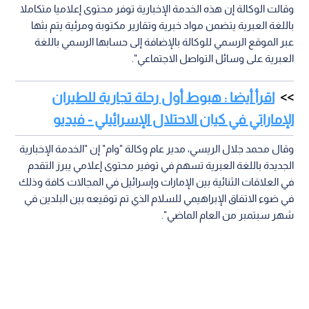
وقالت الوكالة إن هذه الخدمة الإخبارية توفر محتوى إعلاميا متكاملا
باللغة العبرية يتضمن مواد خبرية وتقارير مكتوبة ومرئية يتم بثها
عبر الموقع الرسمي للوكالة بالإضافة إلى حسابها الرسمي باللغة
العبرية على وسائل التواصل الاجتماعي".
اقرأ أيضا : هبوط أول رحلة تجارية للطيران
الإماراتي في كيان الاحتلال الإسرائيلي - فيديو
وقال محمد جلال الريسي، مدير عام وكالة "وام" إن "الخدمة الإخبارية
الجديدة باللغة العبرية تسهم في توفير محتوى إعلامي يبرز التقدم
في العلاقات الثنائية بين الإمارات وإسرائيل في المجالات كافة وذلك
في ضوء الاتفاق الإبراهيمي للسلام الذي تم توقيعه بين البلدين في
شهر سبتمبر من العام الماضي".