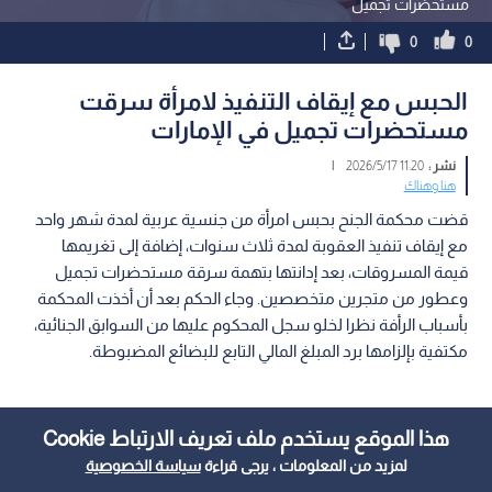
مستحضرات تجميل
0
0
الحبس مع إيقاف التنفيذ لامرأة سرقت
مستحضرات تجميل في الإمارات
نشر :
11:20 2026/5/17
|
هنا وهناك
قضت محكمة الجنح بحبس امرأة من جنسية عربية لمدة شهر واحد
مع إيقاف تنفيذ العقوبة لمدة ثلاث سنوات، إضافة إلى تغريمها
قيمة المسروقات، بعد إدانتها بتهمة سرقة مستحضرات تجميل
وعطور من متجرين متخصصين. وجاء الحكم بعد أن أخذت المحكمة
بأسباب الرأفة نظرا لخلو سجل المحكوم عليها من السوابق الجنائية،
مكتفية بإلزامها برد المبلغ المالي التابع للبضائع المضبوطة.
هذا الموقع يستخدم ملف تعريف الارتباط Cookie
لمزيد من المعلومات ، يرجى قراءة
سياسة الخصوصية