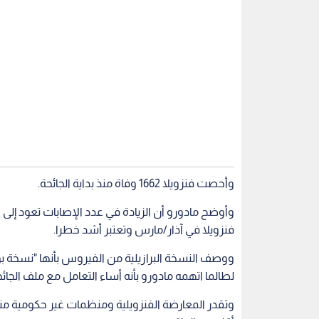
وأحصت فنزويلا 1662 وفاة منذ بداية الجائحة.
وأوضح مادورو أن الزيادة في عدد الإصابات تعود إلى 
فنزويلا في آذار/مارس وتعتبر أشد خطرا.
ووصف النسخة البرازيلية من الفيروس بأنها "نسخة بولس
لطالما اتهمه مادورو بأنه أساء التعامل مع ملف الجائ
وتقدر المعارضة الفنزويلية ومنظمات غير حكومية منذ 