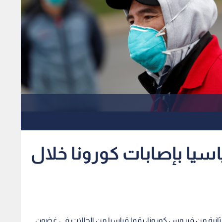
سيا بإصابات كورونا خلال
 ثانية من فيروس كورونا، رقما قياسيا من الحالات في غضون