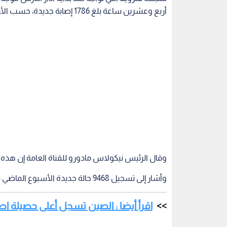
أربع وعشرين ساعة بلغ 1786 إصابة جديدة، حسب الأرقام الرسمية.
وقال الرئيس نيكولاس مادورو للقناة العامة إن هذه "أع
وأشار إلى تسجيل 9468 حالة جديدة الأسبوع الماضي في هذا البلد البالغ عدد سكانه 30 مليون نسمة.
اقرأ أيضا : الصين تسجل أعلى حصيلة 