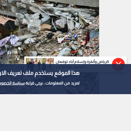
الرياض وأنقرة وإسلام آباد توقعان
"اتفاقية مكة للدفاع...
هذا الموقع يستخدم ملف تعريف الارتباط e
لمزيد من المعلومات ، يرجى قراءة
سياسة الخصوص
زلزال فنزويلا
0
0