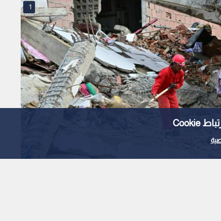
1
Cooki
ية