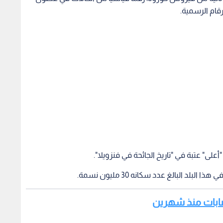
لى" عتبة في "تاريخ الجائحة في فنزويلا".
اصابات منذ شهرين