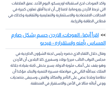
واكد العودات لدى استقباله اوريسكو، اليوم الأحد، عمق العلاقات
التي تربط الأردن ورومانيا، لافتا إلى أن لدينا آفاق تعاون كبيرة في
المجالات الاقتصادية والاستثمارية والتعليمية والثقافية وكذلك في
قطاعي الطاقة والزراعة.
اقرأ أيضا : العودات: الاردن حسم بشكل صارم
المساس بأمنه واستقراره - فيديو
وقال خلال اللقاء الذي حضره رئيس لجنة الشؤون الخارجية في
مجلس النواب النائب ميرزا بولاد وسفيري كلا البلدين، أن الأردن
وهو يقف على أعتاب مئوية الدولة، يسير بخطى ثابتة بقيادة جلالة
الملك عبدالله الثاني في مواصلة مسيرة التنمية والبناء، مؤكدا أن
نظامنا وبلدنا عصي على التآمر والمكائد والفتن، وسيبقى بتضحيات
ووعي أبنائه مثالا في الأمن والاستقرار في المنطقة.