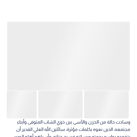
وسادت حالة من الحزن والأسى بين ذوي الشاب المتوفى وأبناء
مجتمعه، الذين نعوه بكلمات مؤثرة، سائلين الله العلي القدير أن
يتغمده بواسع رحمته ويسكنه فسيح جناته، وأن يلهم أهله الصبر