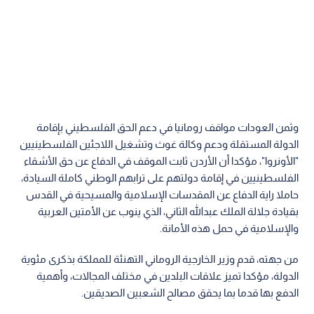
وثمن العودات مواقف رومانيا في دعم الحق الفلسطيني بإقامة
الدولة المستقلة ودعم وكالة غوث وتشغيل اللاجئين الفلسطينيين
"الأونروا"، مؤكدا أن الأردن ثابت الموقف في الدفاع عن حق الأشقاء
الفلسطينيين في إقامة دولتهم على ترابهم الوطني كاملة السيادة،
حاملا راية الدفاع عن المقدسات الإسلامية والمسيحية في القدس
بقيادة جلالة الملك عبدالله الثاني، الذي ينوب عن الأمتين العربية
والإسلامية في حمل هذه الأمانة.
من جهته، قدم وزير الخارجية الروماني التهنئة للمملكة بذكرى مئوية
الدولة، مؤكدا تميز علاقات البلدين في مختلف المجالات، وأهمية
الدفع بها قدما بما يحقق مصالح الشعبين الصديقين.