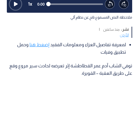
1
x
0:00
ملاحظة: النص المسموع ناتج عن نظام آلي
نشر :
منذ ساعتين
|
الأردن
لمعرفة تفاصيل العزاء ومعلومات الفقيد
إضغط هنا
وحمل
تطبيق وفيات
توفي الشاب آدم عمر القطاطشة إثر تعرضه لحادث سير مروع وقع
على طريق العقبة – القويرة.