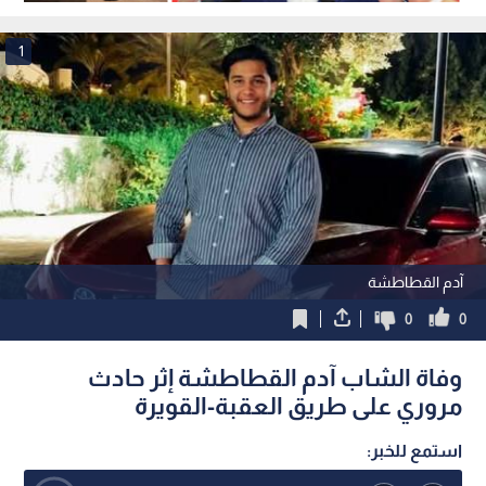
دخول أراضيها
1
آدم القطاطشة
0
0
وفاة الشاب آدم القطاطشة إثر حادث
مروري على طريق العقبة-القويرة
استمع للخبر: