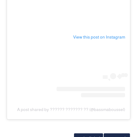
View this post on Instagram
A post shared by ?????? ??????? ?? (@bassmaboussel)