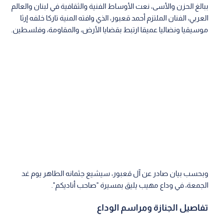
ببالغ الحزن والأسى، نعت الأوساط الفنية والثقافية في لبنان والعالم
العربي، الفنان الملتزم أحمد قعبور، الذي وافته المنية تاركا خلفه إرثا
موسيقيا ونضاليا عميقا ارتبط بقضايا الأرض، والمقاومة، وفلسطين.