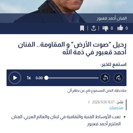
الفنان أحمد قعبور
0
0
رحيل "صوت الأرض" و المقاومة.. الفنان
أحمد قعبور في ذمة الله
استمع للخبر:
1
x
0:00
ملاحظة: النص المسموع ناتج عن نظام آلي
نشر :
18:07 2026/3/26
|
هنا وهناك
نعت الأوساط الفنية والثقافية في لبنان والعالم العربي، الفنان
الملتزم أحمد قعبور