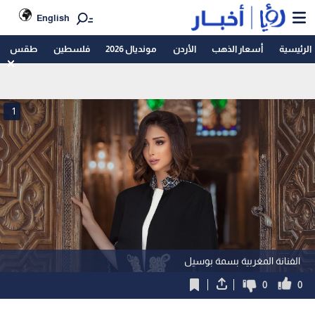
English
الرئيسية
أسعار الذهب
الأردن
مونديال 2026
فلسطين
طقس
1
الفنانة المغربية بسمة بوسيل
0
0