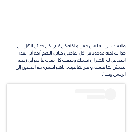
وتابعت: ربى أنه ليس معى و لكنه فى قلبى فى دعائى انتقل الى
جوارك لكنه موجود فى كل تفاصيل حياتى؛ اللهم أرحم أبى بقدر
اشتياقى له اللهم ان رحمتك وسعت كل شىء فأرحم أبى رحمة
تطمئن بها نفسه، و تقر بها عينه.. اللهم احشره مع المتقين إلى
الرحمن وفدا".