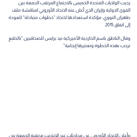
رحبت الولايات المتحدة الخميس بالاجتماع المرتقب الجمعة بين
القوى الدولية وإيران الذي أعلن عنه الاتحاد الأوروبي لمناقشة ملف
طهران النووي، مؤكدة استعدادها لاتخاذ "خطوات متبادلة" للعودة
إلى اتفاق 2015.
وقال الناطق باسم الخارجية الأميركية نيد برايس للصحافيين "بالطبع
نرحب بهذه الخطوة ونعتبرها إيجابية".
وأعلن الاتحاد الأوروبي عن محادثات عبر الإنترنت مرتقبة الجمعة بين