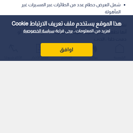
شمل العرض حطام عدد من الطائرات عبر المسيرات غير
المأهولة
هذا الموقع يستخدم ملف تعريف الارتباط Cookie
نشرت قناة برس تي في الرسمية الإيرانية، يوم الجمعة، صورا أكدت
لمزيد من المعلومات ، يرجى قراءة
سياسة الخصوصية
أنها تظهر حطام طائرات أمريكية وطائرات مسيرة أسقطت أو
دمرت خلال الحرب.
اوافق
الرئيسية
عواجل
المباشر
أحدث الأخبار
الأكثر شيوعًا