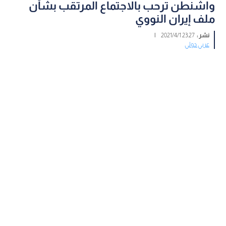
واشنطن ترحب بالاجتماع المرتقب بشأن
ملف إيران النووي
نشر :
23:27 2021/4/1
|
عربي دولي