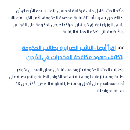
وأكد العشا خلال جلسة رقابية لمجلس النواب اليوم الأربعاء، أن
هناك من يسرب أسئلة نيابية موجهة للحكومة، الأمر الذي نفاه نائب
رئيس الوزراء توفيق كريشان، مؤكدا حرص الحكومة على القوانين
والأنظمة التي تحكم العملية الرقابية.
اقرأ أيضا : النائب الصرايرة يطالب الحكومة
بتكثيف جهود مكافحة المخدرات في الأردن
وطالب العشا الحكومة بتزويد مستشفى عمان الميداني بكوادر
طبية ومستلزمات لوجستية تساعد الكوادر الطبية والتمريضية على
أداء مهماتهم على أكمل وجه، نظرا لمناوبة البعض لأكثر من 48
ساعة متواصلة.