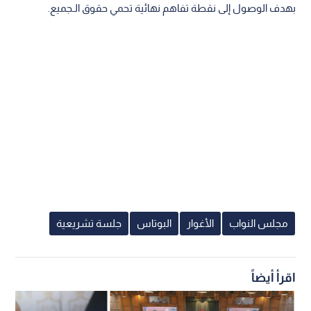
بهدف الوصول إلى نقطة تفاهم نهائية تحمي حقوق الـجميع.
مجلس النواب
الأغوار
البوتاس
جلسة تشريعية
اقرأ أيضاً