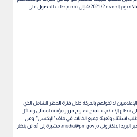
أثناء فترة حظر التجول الشامل الذي سيطبق في المملكة يوم الجمعة 2/ 4/2021، إلى تقديم طلب للحصول على
الإعلاميين لا تخولهم بالحركة خلال فترة الحظر الشامل الذي
ى قطاع الإعلام، ستمنح تصاريح مرور مؤقتة لممثلي وسائل
بطلب استثناء وتعبئة جميع الخانات في ملف "الإكسل" ومن
 البريد الإلكتروني
media@pm.gov.jo
، مشيرة إلى أنه لن ينظر