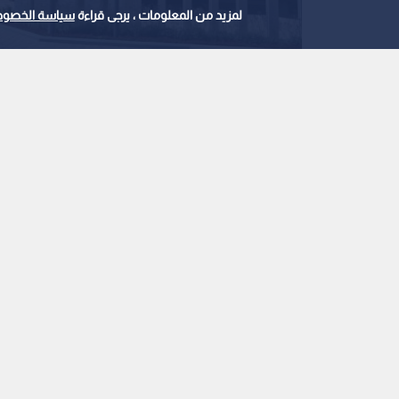
لمزيد من المعلومات ، يرجى قراءة
سياسة الخصوص
الحكمة للأدوية
0
0
دولار بالنصف الأول
استمع للخبر:
ملاحظة: النص المسموع ناتج عن نظام آلي