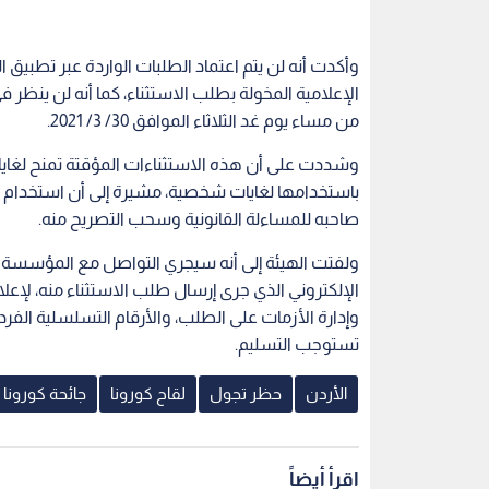
وأكدت أنه لن يتم اعتماد الطلبات الواردة عبر تطب
الإعلامية المخولة بطلب الاستثناء، كما أنه لن ينظر في
من مساء يوم غد الثلاثاء الموافق 30/ 3/ 2021.
وشددت على أن هذه الاستثناءات المؤقتة تمنح لغايات
باستخدامها لغايات شخصية، مشيرة إلى أن استخدام ه
صاحبه للمساءلة القانونية وسحب التصريح منه.
ولفتت الهيئة إلى أنه سيجري التواصل مع المؤسسة ص
الإلكتروني الذي جرى إرسال طلب الاستثناء منه، لإعل
وإدارة الأزمات على الطلب، والأرقام التسلسلية الفردي
تستوجب التسليم.
الأردن
حظر تجول
لقاح كورونا
جائحة كورونا
اقرأ أيضاً