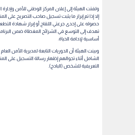
ولفتت الهيئة إلى إعلان المركز الوطني للأمن وإدارة ا
حصوله على إحدى جرعتي اللقاح أو إبراز شهادة التطعيم
تهدف إلى التوسع في الشرائح المغطاة ضمن البرنامج
أساسية لإدامة الحياة.
وبينت الهيئة أن الدوريات التابعة لمديرية الأمن ا
الشامل أثناء تجوالهم إظهار رسالة التسجيل على الم
التعريفية للشخص (البادج).