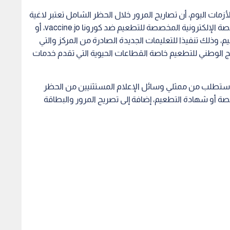
لأزمات اليوم، أن تصاريح المرور خلال الحظر الشامل تعتبر لاغية
إلا إذا تم إبراز ما يثبت تسجيل صاحب التصريح على المنصة الإلكترونية المخصصة للتطعيم ضد كورونا vaccine.jo، أو
، وذلك تنفيذا للتعليمات الجديدة الصادرة من المركز والتي
 الوطني للتطعيم خاصة القطاعات الحيوية التي تقدم خدمات
لعام ستطلب من ممثلي وسائل الإعلام المستثنيين من الحظر
نصة أو شهادة التطعيم، إضافة إلى تصريح المرور والبطاقة