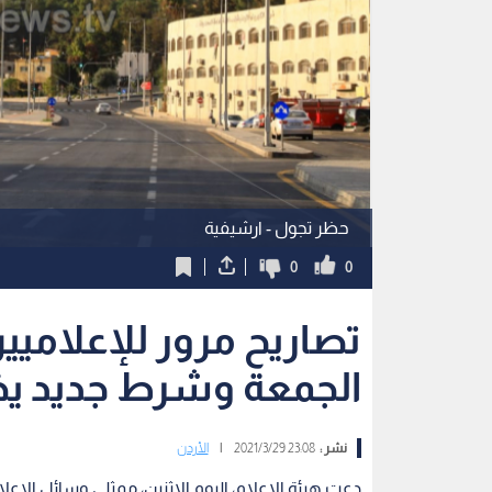
حظر تجول - ارشيفية
0
0
تصاريح مرور للإعلاميي
الجمعة وشرط جديد يخ
نشر :
23:08 2021/3/29
|
الأردن
دعت هيئة الإعلام، اليوم الاثنين، ممثلي وسائل ال