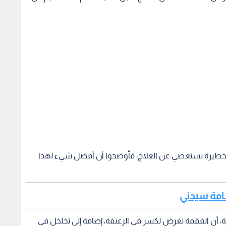
 خطيرة تستعصي عن العلاج، فأوضحوا أن أفضل شيء لهذا
لسامة سيدني
رية، أن الفقمة تعرض لكسر في الزعنفة، إضافة إلى تخلخل في
لاجتماعي، وطالب المتعاطفون بمحاسبة صاحب الكلب، لأنه لم
كلب، لأن مسؤول عن إلحاق الأذى بحيوان الفقمة الذي كان
إلى صاحب الكلب المسؤول عن هلاك الفقمة، ويأمل
ما حصل.