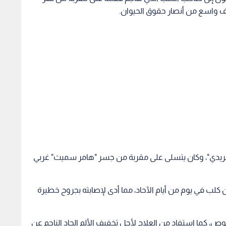
طف واسع من أنصار حقوق الحيوان.
فريدي"، وكان يتسلى على مقربة من جسر "هامر سميث" غربي
لب في يوم من أيام الآحاد، مما أدى لإصابته بجروح خطيرة
، كما استفاد من العلاج لأجل تخفيف الألم الحاد الناجم عن