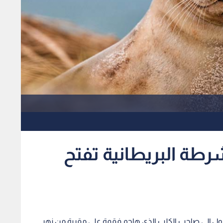
رطة البريطانية تفتح
لوصول إلى صاحب الكلب الذي هاجم فقمة على مقربة من نهر