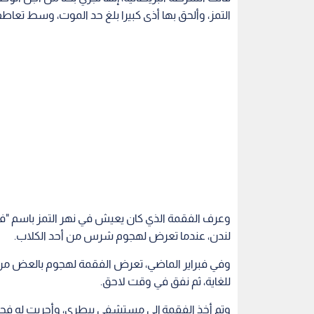
التمز، وألحق بها أذى كبيرا بلغ حد الموت، وسط تعا
وعرف الفقمة الذي كان يعيش في نهر التمز باسم "
لندن، عندما تعرض لهجوم شرس من أحد الكلاب.
وفي فبراير الماضي، تعرض الفقمة لهجوم بالعض من ك
للغاية، ثم نفق في وقت لاحق.
وتم أخذ الفقمة إلى مستشفى بيطري، وأجريت له فحوص
هجوم الكلب، لكن دون جدوى.