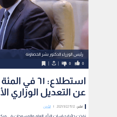
رئيس الوزراء الدكتور بشر الخصاونة
0
0
استطلاع: ٦١ ف
عن التعديل الوزاري الأ
نشر :
15:12 2021/3/22
|
الأردن
نفذت دائرة دراسات الرأي العام والمسوحات في مركز ا