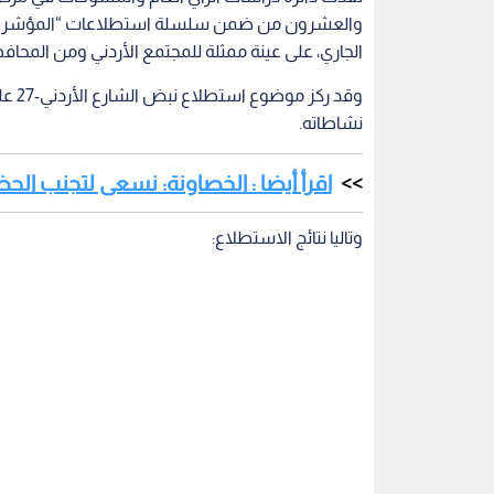
الجاري، على عينة ممثلة للمجتمع الأردني ومن المحاف
وقد 
نشاطاته.
اقرأ أيضا : الخصاونة: نسعى لتجنب ا
وتاليا نتائج الاستطلاع: