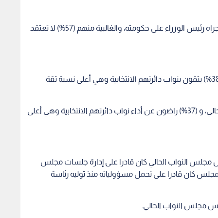
• غالبية الأردنيين (61%) غير راضين عن التعديل الذي أجراه رئيس الوزراء على حكومته، والغالبية منهم (57%) لا تعتقد
(36%) من الأردنيين يثقون بمجلس النواب الحالي، و (38%) يثقون بنواب دائرتهم الانتخابية وهي أعلى نسبة ثقة
(39%) من الأردنيين راضون عن أداء مجلس النواب الحالي، و (37%) راضون عن أداء نواب دائرتهم الانتخابية وهي أعلى
عتقدون أن رئيس مجلس النواب الحالي كان قادرا على إدارة جلسات مجلس
يعتقدون ان رئيس المجلس كان قادرا على تحمل مسؤولياته منذ توليه رئاسة