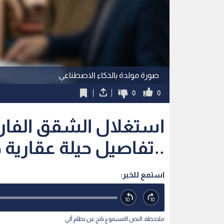
صورة مولدة بالذكاء الاصطناعي
0
0
استغلال الشقق الفار
..تفاصيل حيلة عقارية
استمع للخبر:
ملاحظة: النص المسموع ناتج عن نظام آلي