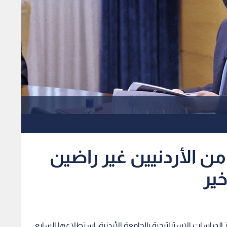
ي المئة من الأردنيين غير راضين
خير
لدراسات الاستراتيجية بالجامعة الأردنية، استطلاعها السابع