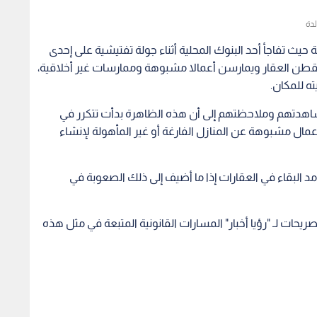
لدة
ث تفاجأ أحد البنوك المحلية أثناء جولة تفتيشية على إحدى
يقطن العقار ويمارسن أعمالا مشبوهة وممارسات غير أخلاقية،
ه للمكان.
دتهم وملاحظتهم إلى أن هذه الظاهرة بدأت تتكرر في
عمال مشبوهة عن المنازل الفارغة أو غير المأهولة لإنشاء
د البقاء في العقارات إذا ما أضيف إلى ذلك الصعوبة في
ات لـ "رؤيا أخبار" المسارات القانونية المتبعة في مثل هذه