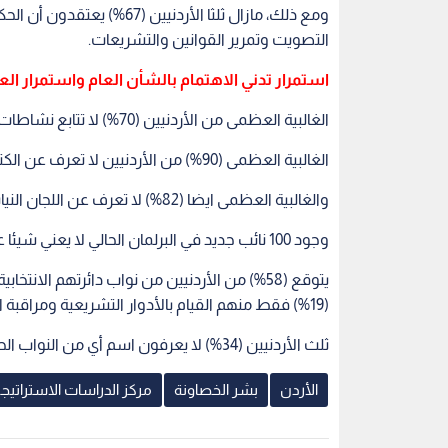
ومع ذلك، مازال ثلثا الأرد
التصويت وتمرير القوانين والتشريعات.
استمرار تدني الاهتمام بالشأن العام واستمرار ال
الغالبية العظمى من الأردنيين (70%) لا تتابع نشاطات مجلس النواب الحالي.
الغالبية العظمى (90%) من الأردنيين لا تعرف عن الكتل النيابية الموجودة في مجلس النواب الحالي.
والغالبية العظمى ايضا (82%) لا تعرف عن اللجان النيابية التي تم انتخابها في المجلس الحالي.
وجود 100 نائب جديد في البرلمان الحالي لا يعني شيئا على الاطلاق عندنصف الأردنيين تقريبا (47%).
يتوقع (58%) من الأردنيين من نواب دائرتهم الا
(19%) فقط منهم القيام بالأدوار التشريعية ومراقبة الحكومة.
ثلث الأردنيين (34%) لا يعرفون اسم أي من النواب الحاليين في مجلس النواب.
الأردن
بشر الخصاونة
مركز الدراسات الاستراتيجي