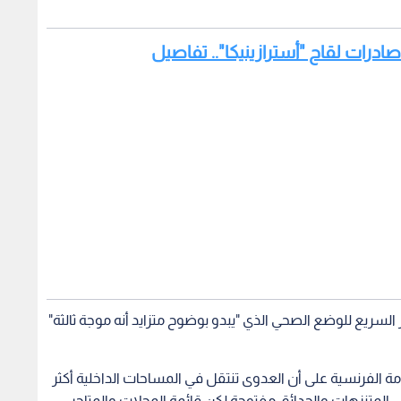
 صادرات لقاح "أسترازينيكا".. تفاصيل
سريع للوضع الصحي الذي "يبدو بوضوح متزايد أنه موجة ثالثة"
 الفرنسية على أن العدوى تنتقل في المساحات الداخلية أكثر
ى المتنزهات والحدائق مفتوحة لكن قائمة المحلات والمتاجر