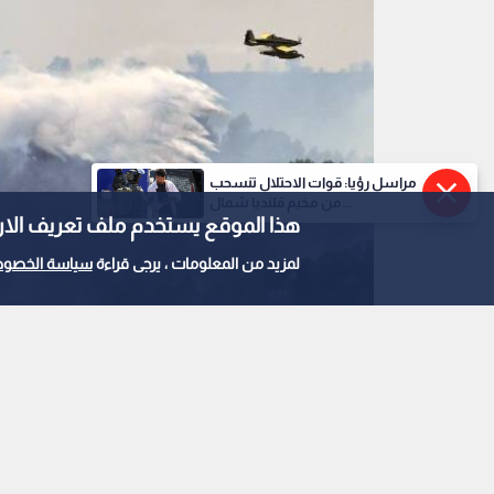
مراسل رؤيا: قوات الاحتلال تنسحب
من مخيم قلنديا شمال...
هذا الموقع يستخدم ملف تعريف الارتباط e
لمزيد من المعلومات ، يرجى قراءة
سياسة الخصوص
طائرة تقوم بإطفاء حريق
0
0
سباق مع الزمن في فر