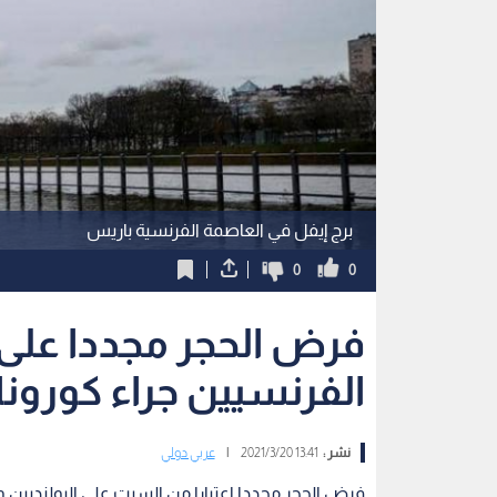
برج إيفل في العاصمة الفرنسية باريس
0
0
فرض الحجر مجددا على 
الفرنسيين جراء كورونا
نشر :
13:41 2021/3/20
|
عربي دولي
فرض الحجر مجددا اعتبارا من السبت على البولنديين