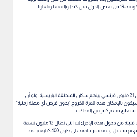
 وبلغاريا.
وأقرت الحكومة الفرنسية ثالث إغلاق خلال عام يشمل 21 مليون فرنسي بينهم سكان المنطقة الباريسية، ولو أن
 أكثر مرونة من الحجر السابق في آذار 2020، إذ سيكون بالإمكان هذه المرة الخروج "بدون فرض أي مهلة زمنية"
ا سيغلق قسم كبير من المحلات.
ورغم ذلك، سادت حركة محمومة الجمعة قبل ساعات قليلة من دخول هذه الإجراءات التي تطال 12 مليون نسمة
من سكان منطقة باريس، حيز التنفيذ. وفي نهاية اليوم، تم تسجيل زحمة سير خانقة على طول 400 كيلومتر عند