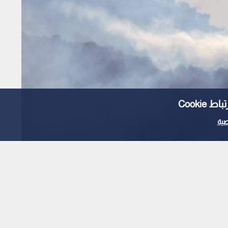
Cooki
ية
نسا وإسبانيا للسيطرة