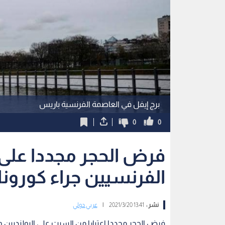
برج إيفل في العاصمة الفرنسية باريس
0
0
فرض الحجر مجددا على 
الفرنسيين جراء كورونا
نشر :
13:41 2021/3/20
|
عربي دولي
فرض الحجر مجددا اعتبارا من السبت على البولنديين