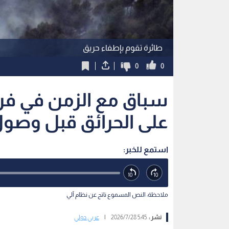
طائرة تقوم بإطفاء حريق
0
0
سباق مع الزمن في فر
على الحرائق قبل وصول
استمع للخبر:
ملاحظة: النص المسموع ناتج عن نظام آلي
نشر :
5:45 2026/7/28
|
عربي دولي