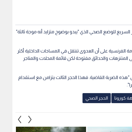
سريع للوضع الصحي الذي "يبدو بوضوح متزايد أنه موجة ثالثة"
 الفرنسية على أن العدوى تنتقل في المساحات الداخلية أكثر
ى المتنزهات والحدائق مفتوحة لكن قائمة المحلات والمتاجر
 "هذه الضربة القاضية. فهذا الحجر الثالث يتزامن مع استقدام
".
هة كورونا
الحجر الصحي