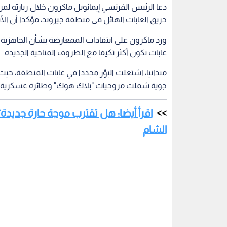
دعا الرئيس الفرنسي إيمانويل ماكرون خلال زيارته لمر
حريق الغابات الهائل في منطقة جيروند، مؤكدا أن ال
ورد ماكرون على انتقادات الممعارضة بشأن الجاهزية بقو
غابات تكون أكثر تكيفا مع الظروف المناخية الجديدة.
جوية شملت مروحيات "بلاك هوك" وطائرة عسكرية من طراز A400M لإسقاط الم
اقرأ أيضا: هل تقترب موجة حارة جديدة؟
الشام