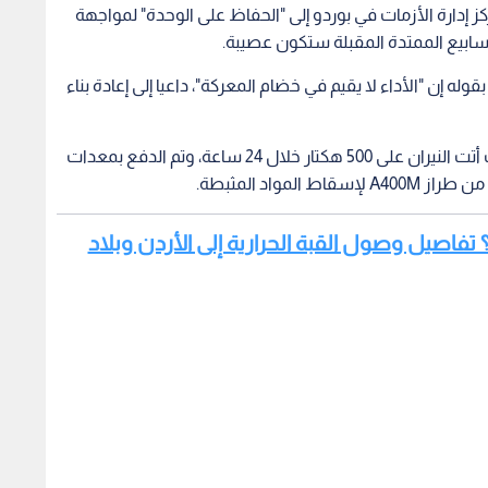
كز إدارة الأزمات في بوردو إلى "الحفاظ على الوحدة" لمواجهة
أسابيع الممتدة المقبلة ستكون عصيبة.
له إن "الأداء لا يقيم في خضام المعركة"، داعيا إلى إعادة بناء
ميدانيا، اشتعلت البؤر مجددا في غابات المنطقة، حيث أتت النيران على 500 هكتار خلال 24 ساعة، وتم الدفع بمعدات
واد المثبطة.
 تفاصيل وصول القبة الحرارية إلى الأردن وبلاد