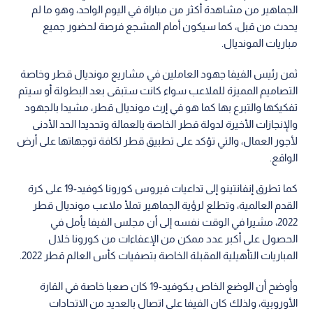
الجماهير من مشاهدة أكثر من مباراة في اليوم الواحد، وهو ما لم
يحدث من قبل، كما سيكون أمام المشجع فرصة لحضور جميع
مباريات المونديال.
ثمن رئيس الفيفا جهود العاملين في مشاريع مونديال قطر وخاصة
التصاميم المميزة للملاعب سواء كانت ستبقى بعد البطولة أو سيتم
تفكيكها والتبرع بها كما هو في إرث مونديال قطر، مشيدا بالجهود
والإنجازات الأخيرة لدولة قطر الخاصة بالعمالة وتحديدا الحد الأدنى
لأجور العمال، والتي تؤكد على تطبيق قطر لكافة توجهاتها على أرض
الواقع.
كما تطرق إنفانتينو إلى تداعيات فيروس كورونا كوفيد-19 على كرة
القدم العالمية، وتطلع لرؤية الجماهير تملأ ملاعب مونديال قطر
2022، مشيرا في الوقت نفسه إلى أن مجلس الفيفا يأمل في
الحصول على أكبر عدد ممكن من الإعفاءات من كورونا خلال
المباريات التأهيلية المقبلة الخاصة بتصفيات كأس العالم قطر 2022.
وأوضح أن الوضع الخاص بـكوفيد-19 كان صعبا خاصة في القارة
الأوروبية، ولذلك كان الفيفا على اتصال بالعديد من الاتحادات