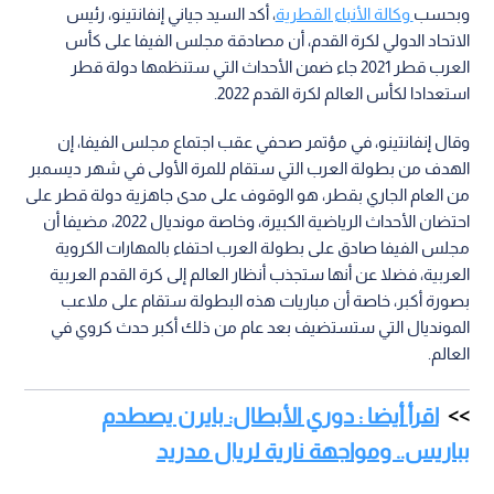
وبحسب
وكالة الأنباء القطرية
، أكد السيد جياني إنفانتينو، رئيس
الاتحاد الدولي لكرة القدم، أن مصادقة مجلس الفيفا على كأس
العرب قطر 2021 جاء ضمن الأحداث التي ستنظمها دولة قطر
استعدادا لكأس العالم لكرة القدم 2022.
وقال إنفانتينو، في مؤتمر صحفي عقب اجتماع مجلس الفيفا، إن
الهدف من بطولة العرب التي ستقام للمرة الأولى في شهر ديسمبر
من العام الجاري بقطر، هو الوقوف على مدى جاهزية دولة قطر على
احتضان الأحداث الرياضية الكبيرة، وخاصة مونديال 2022، مضيفا أن
مجلس الفيفا صادق على بطولة العرب احتفاء بالمهارات الكروية
العربية، فضلا عن أنها ستجذب أنظار العالم إلى كرة القدم العربية
بصورة أكبر، خاصة أن مباريات هذه البطولة ستقام على ملاعب
المونديال التي ستستضيف بعد عام من ذلك أكبر حدث كروي في
العالم.
اقرأ أيضا : دوري الأبطال: بايرن يصطدم
بباريس.. ومواجهة نارية لريال مدريد