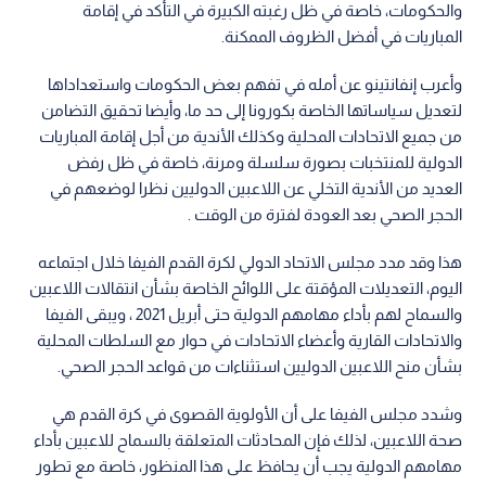
والحكومات، خاصة في ظل رغبته الكبيرة في التأكد في إقامة
المباريات في أفضل الظروف الممكنة.
وأعرب إنفانتينو عن أمله في تفهم بعض الحكومات واستعداداها
لتعديل سياساتها الخاصة بكورونا إلى حد ما، وأيضا تحقيق التضامن
من جميع الاتحادات المحلية وكذلك الأندية من أجل إقامة المباريات
الدولية للمنتخبات بصورة سلسلة ومرنة، خاصة في ظل رفض
العديد من الأندية التخلي عن اللاعبين الدوليين نظرا لوضعهم في
الحجر الصحي بعد العودة لفترة من الوقت .
هذا وقد مدد مجلس الاتحاد الدولي لكرة القدم الفيفا خلال اجتماعه
اليوم، التعديلات المؤقتة على اللوائح الخاصة بشأن انتقالات اللاعبين
والسماح لهم بأداء مهامهم الدولية حتى أبريل 2021 ، ويبقى الفيفا
والاتحادات القارية وأعضاء الاتحادات في حوار مع السلطات المحلية
بشأن منح اللاعبين الدوليين استثناءات من قواعد الحجر الصحي.
وشدد مجلس الفيفا على أن الأولوية القصوى في كرة القدم هي
صحة اللاعبين، لذلك فإن المحادثات المتعلقة بالسماح للاعبين بأداء
مهامهم الدولية يجب أن يحافظ على هذا المنظور، خاصة مع تطور