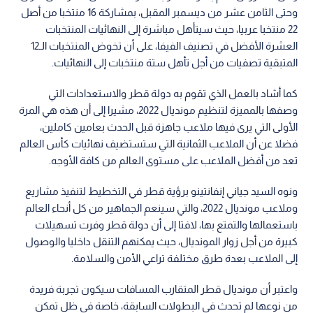
وحتى الثامن عشر من ديسمبر المقبل، بمشاركة 16 منتخبا من أصل
22 منتخبا عربيا، حيث سيتأهل مباشرة إلى النهائيات المنتخبات
العشرة الأفضل في تصنيف الفيفا، على أن تخوض المنتخبات الـ12
المتبقية تصفيات من أجل تأهل ستة منتخبات إلى النهائيات.
كما أشاد بالعمل الذي تقوم به دولة قطر والاستعدادات التي
وصفها بالمميزة لتنظيم مونديال 2022، مشيرا إلى أن هذه هي المرة
الأولى التي يرى فيها ملاعب جاهزة قبل الحدث بعامين كاملين،
فضلا عن أن الملاعب الثمانية التي ستستضيف نهائيات كأس العالم
تعد من أفضل الملاعب على مستوى العالم من كافة الأوجه.
ونوه السيد جياني إنفانتينو برؤية قطر في التخطيط لتنفيذ مشاريع
وملاعب مونديال 2022، والتي سينعم الجماهير من كل أنحاء العالم
باستعمالها والتمتع بها، لافتا إلى أن دولة قطر وفرت تسهيلات
كبيرة من أجل زوار المونديال، حيث يمكنهم التنقل داخليا والوصول
إلى الملاعب بعدة طرق مختلفة تراعي الأمن والسلامة.
واعتبر أن مونديال قطر المتقارب المسافات سيكون تجربة فريدة
من نوعها لم تحدث في البطولات السابقة، خاصة في ظل تمكن