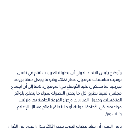
وأوضح رئيس الاتحاد الدولي أن بطولة العرب ستقام في نفس
توقيت منافسات مونديال قطر 2022، وهو ما يجعل منها بروفة
تجريبية لما ستكون عليه الأوضاع في المونديال، لافتا إلى أن اجتماع
مجلس الفيفا تطرق كل ما يخص البطولة سواء ما يتعلق بلوائح
المنافسات وجدول المباريات وإجراء القرعة الخاصة بها وترتيب
مواعيدها في الأجندة الدولية، أو ما يتعلق بلوائح وسائل الإعلام
والتسويق.
ومن المقرر أن تقام بطولة العرب قطر 2021، خلال الفترة من الأول