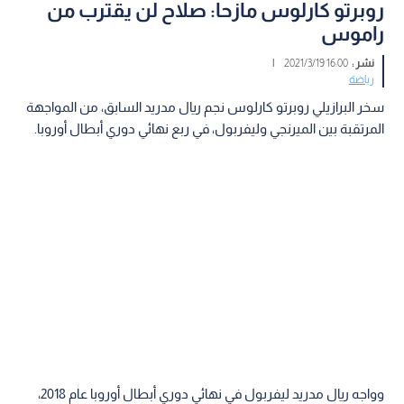
روبرتو كارلوس مازحا: صلاح لن يقترب من
راموس
نشر :
16:00 2021/3/19
|
رياضة
سخر البرازيلي روبرتو كارلوس نجم ريال مدريد السابق، من المواجهة
المرتقبة بين الميرنجي وليفربول، في ربع نهائي دوري أبطال أوروبا.
وواجه ريال مدريد ليفربول في نهائي دوري أبطال أوروبا عام 2018،