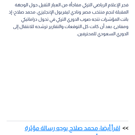
فجر الإعلام الرياضي التركي مفاجأة من العيار الثقيل حول الوجهة
المقبلة لنجم منتخب مصر ونادي ليفربول الإنجليزي، محمد صلاح؛ إذ
باتت المؤشرات تتجه صوب الدوري التركي في تحول دراماتيكي
ومفاجئ، بعد أن كانت كل التوقعات والتقارير ترشحه للانتقال إلى
الدوري السعودي للمحترفين.
اقرأ أيضا: محمد صلاح يوجه رسالة مؤثرة