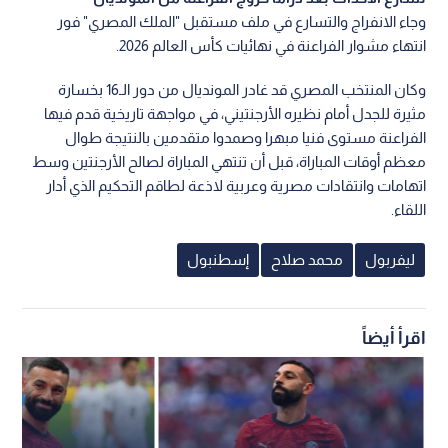
وجاء الانفراج والتسارع في ملف مستقبل "الملك المصري" فور
انتهاء مشوار الفراعنة في نهائيات كأس العالم 2026.
وكان المنتخب المصري قد غادر المونديال من دور الـ16 بخسارة
مثيرة للجدل أمام نظيره الأرجنتيني، في مواجهة تاريخية قدم فيها
الفراعنة مستوى فنيا مبهرا وصمدوا متقدمين بالنتيجة طوال
معظم أوقات المباراة، قبل أن تنتهي المباراة لصالح الأرجنتين وسط
اتهامات وانتقادات مصرية وعربية لاذعة لطاقم التحكيم الذي أدار
اللقاء.
ليفربول
محمد صلاح
إسطنبول
اقرأ أيضاً