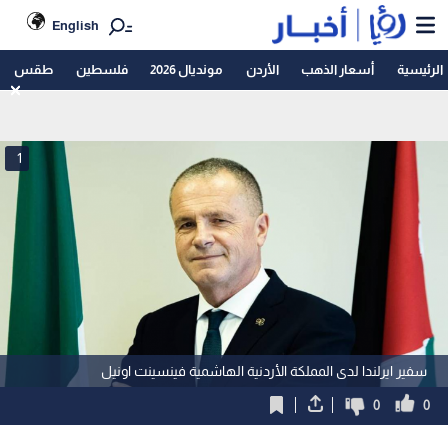
English
الرئيسية
أسعار الذهب
الأردن
مونديال 2026
فلسطين
طقس
1
سفير ايرلندا لدى المملكة الأردنية الهاشمية فينسينت اونيل
0
0