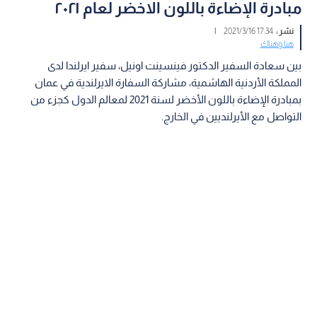
مبادرة الإضاءة باللون الاخضر لعام ٢٠٢١
نشر :
17:34 2021/3/16
|
هنا وهناك
بين سعادة السفير الدكتور فينسينت اونيل، سفير ايرلندا لدى
المملكة الأردنية الهاشمية، مشاركة السفارة الايرلندية في عمان
بمبادرة الإضاءة باللون الأخضر لسنة 2021 لمعالم الدول كجزء من
التواصل مع الأيرلنديين في الخارج.