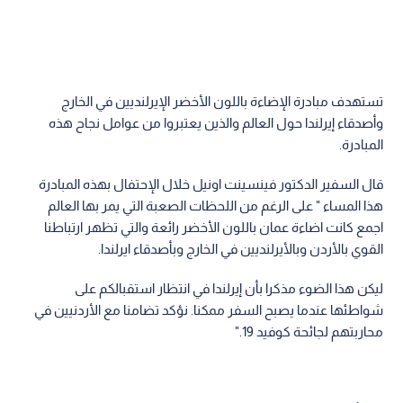
تستهدف مبادرة الإضاءة باللون الأخضر الإيرلنديين في الخارج
وأصدقاء إيرلندا حول العالم والذين يعتبروا من عوامل نجاح هذه
المبادرة.
قال السفير الدكتور فينسينت اونيل خلال الإحتفال بهذه المبادرة
هذا المساء " على الرغم من اللحظات الصعبة التي يمر بها العالم
اجمع كانت اضاءة عمان باللون الأخضر رائعة والتي تظهر ارتباطنا
القوي بالأردن وبالأيرلنديين في الخارج وبأصدقاء ايرلندا.
ليكن هذا الضوء مذكرا بأن إيرلندا في انتظار استقبالكم على
شواطئها عندما يصبح السفر ممكنا. نؤكد تضامنا مع الأردنيين في
محاربتهم لجائحة كوفيد 19."