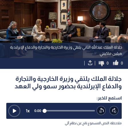
جلالة الملك عبدﷲ الثاني يلتقي وزيرة الخارجية والتجارة والدفاع الإيرلندية
هيلين ماكينتي
0
0
جلالة الملك يلتقي وزيرة الخارجية والتجارة
والدفاع الإيرلندية بحضور سمو ولي العهد
استمع للخبر:
1
x
0:00
ملاحظة: النص المسموع ناتج عن نظام آلي