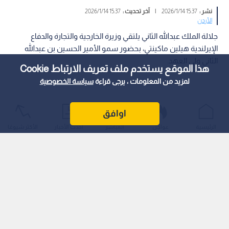
نشر :
15:37 2026/1/14
|
آخر تحديث :
15:37 2026/1/14
الأردن
جلالة الملك عبدﷲ الثاني يلتقي وزيرة الخارجية والتجارة والدفاع
الإيرلندية هيلين ماكينتي، بحضور سمو الأمير الحسين بن عبدﷲ
الثاني ولي العهد.
هذا الموقع يستخدم ملف تعريف الارتباط Cookie
لمزيد من المعلومات ، يرجى قراءة
سياسة الخصوصية
اوافق
الرئيسية
عواجل
المباشر
أحدث الأخبار
الأكثر شيوعًا